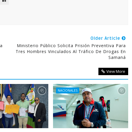
Older Article
ia
Ministerio Público Solicita Prisión Preventiva Para
Tres Hombres Vinculados Al Tráfico De Drogas En
Samaná
View More
NACIONALES