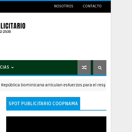
NOSOTROS
CONTACTO
CIAS
ica Dominicana articulan esfuerzos para el resguardo del Sistema de
SPOT PUBLICITARIO COOPNAMA