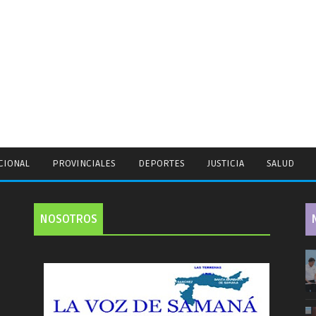
CIONAL
PROVINCIALES
DEPORTES
JUSTICIA
SALUD
NOSOTROS