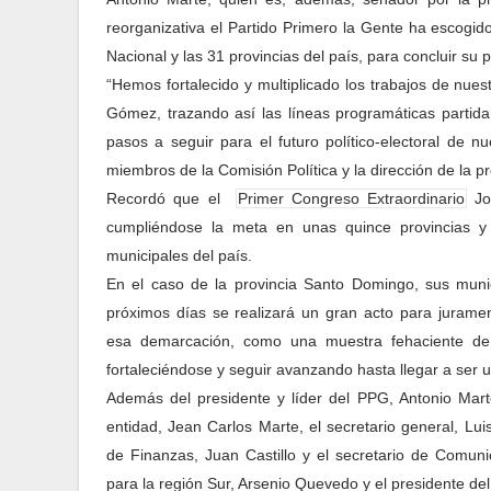
reorganizativa el Partido Primero la Gente ha escogido
Nacional y las 31 provincias del país, para concluir su 
“Hemos fortalecido y multiplicado los trabajos de nues
Gómez, trazando así las líneas programáticas partidar
pasos a seguir para el futuro político-electoral de nu
miembros de la Comisión Política y la dirección de la 
Recordó que el
Primer Congreso Extraordinario
Jos
cumpliéndose la meta en unas quince provincias y m
municipales del país.
En el caso de la provincia Santo Domingo, sus munici
próximos días se realizará un gran acto para juramen
esa demarcación, como una muestra fehaciente d
fortaleciéndose y seguir avanzando hasta llegar a ser 
Además del presidente y líder del PPG, Antonio Marte,
entidad, Jean Carlos Marte, el secretario general, Lui
de Finanzas, Juan Castillo y el secretario de Comun
para la región Sur, Arsenio Quevedo y el presidente d