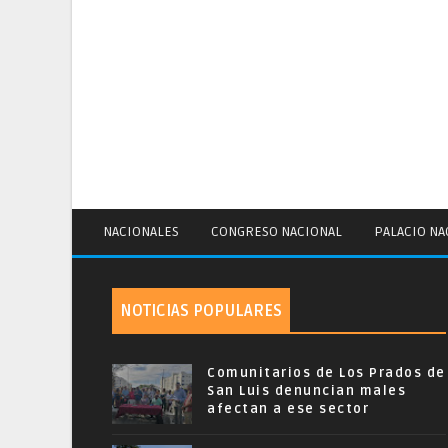
NACIONALES
CONGRESO NACIONAL
PALACIO NA
NOTICIAS POPULARES
Comunitarios de Los Prados de
San Luis denuncian males
afectan a ese sector