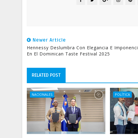
Newer Article
Hennessy Deslumbra Con Elegancia E Imponenc
En El Dominican Taste Festival 2025
RELATED POST
NACIONALES
POLÍTICA