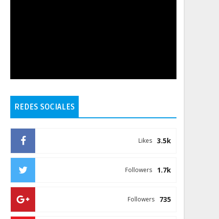
REDES SOCIALES
3.5k
Likes
1.7k
Followers
735
Followers