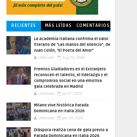
RECIENTES
MÁS LEÍDAS
COMENTARIOS
La academia italiana confirma el valor
literario de "Las manos del silencio", de
Juan Colón, "El Poeta del Amor"
Unknown
Aug 03, 2026
Premios Gladiadores en el Extranjero
reconocen el talento, el liderazgo y el
compromiso social en una emotiva
gala celebrada en Madrid
Unknown
Jul 07, 2026
Milano vive histórica Parada
Dominicana en Italia 2026
Unknown
Jun 29, 2026
Diáspora realiza cena de gala previo a
Parada Dominicana en Italia 2026,