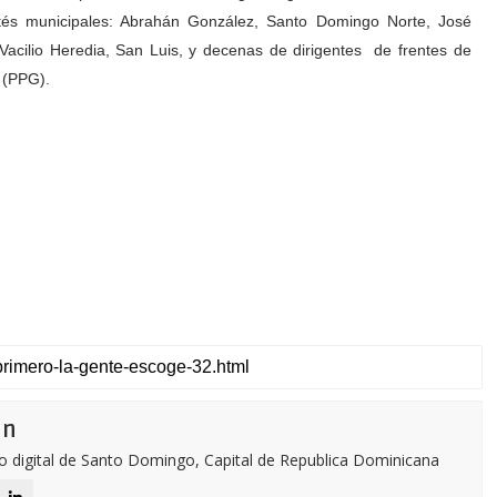
tés municipales: Abrahán González, Santo Domingo Norte, José
Vacilio Heredia, San Luis, y decenas de dirigentes
de frentes de
 (PPG).
ón
o digital de Santo Domingo, Capital de Republica Dominicana