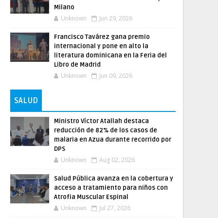
Milano
Unknown
Jun 29, 2026
Francisco Tavárez gana premio
internacional y pone en alto la
literatura dominicana en la Feria del
Libro de Madrid
Unknown
Jun 09, 2026
SALUD
Ministro Víctor Atallah destaca
reducción de 82% de los casos de
malaria en Azua durante recorrido por
DPS
Unknown
Aug 02, 2026
Salud Pública avanza en la cobertura y
acceso a tratamiento para niños con
Atrofia Muscular Espinal
Unknown
Jul 27, 2026