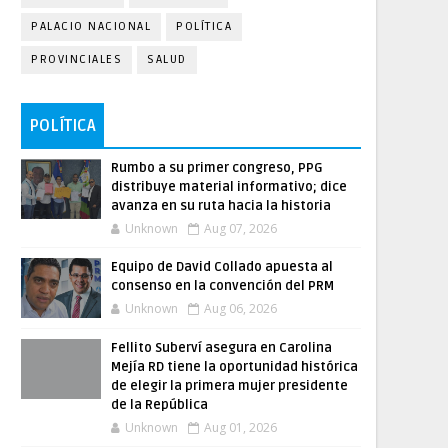
PALACIO NACIONAL
POLÍTICA
PROVINCIALES
SALUD
POLÍTICA
Rumbo a su primer congreso, PPG
distribuye material informativo; dice
avanza en su ruta hacia la historia
Unknown
Aug 07, 2026
Equipo de David Collado apuesta al
consenso en la convención del PRM
Unknown
Aug 06, 2026
Fellito Suberví asegura en Carolina
Mejía RD tiene la oportunidad histórica
de elegir la primera mujer presidente
de la República
Unknown
Aug 01, 2026