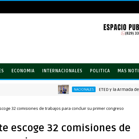
ES
ECONOMIA
INTERNACIONALES
POLITICA
MAS NOTI
ETED y la Armada de Repúbl
NACIONALES
scoge 32 comisiones de trabajos para concluir su primer congreso
nte escoge 32 comisiones de