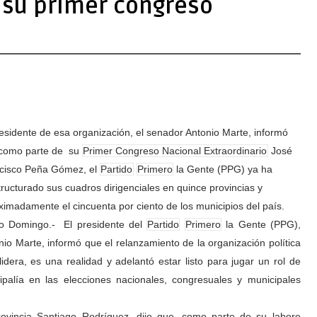
 su primer congreso
residente de esa organización, el senador Antonio Marte, informó
como parte de su
Primer Congreso Nacional Extraordinario
José
cisco Peña Gómez, el
Partido
Primero
la Gente (PPG) ya ha
tructurado sus cuadros dirigenciales en quince provincias y
ximadamente el cincuenta por ciento de los municipios del país.
o Domingo.-
El presidente del
Partido
Primero
la Gente (PPG),
nio Marte, informó que el relanzamiento de la organización política
lidera, es una realidad y adelantó estar listo para jugar un rol de
cipalía en las elecciones nacionales, congresuales y municipales
ovincia Santiago Rodríguez, dijo que, como parte de su labore