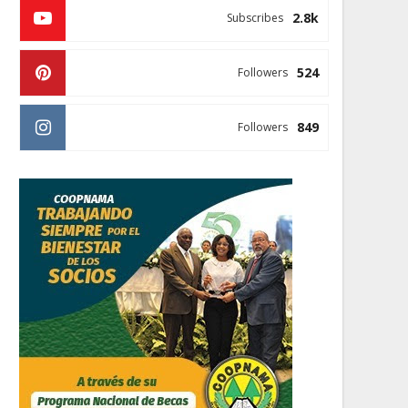
2.8k
Subscribes
524
Followers
849
Followers