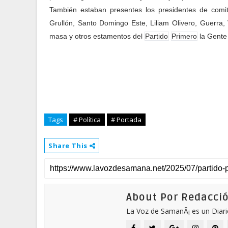
También estaban presentes los presidentes de comi
Grullón, Santo Domingo Este, Liliam Olivero, Guerra, 
masa y otros estamentos del
Partido
Primero
la Gente
Tags
# Política
# Portada
Share This
About Por Redacci
La Voz de SamanÃ¡ es un Diari