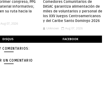
primer congreso, PPG
Comedores Comunitarios de
aterial informativo;
DASAC garantiza alimentación de
en su ruta hacia la
miles de voluntarios y personal de
los XXV Juegos Centroamericanos
y del Caribe Santo Domingo 2026
Aug 07, 2026
Unknown
Aug 07, 2026
DISQUS
FACEBOOK
Y COMENTARIOS:
AR UN COMENTARIO