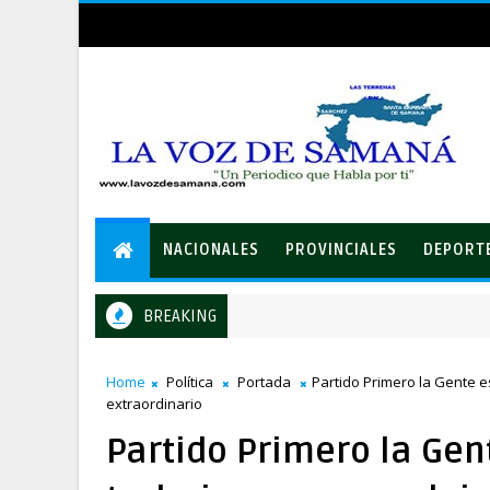
NACIONALES
PROVINCIALES
DEPORT
BREAKING
$37 millones con el Loto
Home
Política
Portada
Partido Primero la Gente e
extraordinario
Partido Primero la Ge