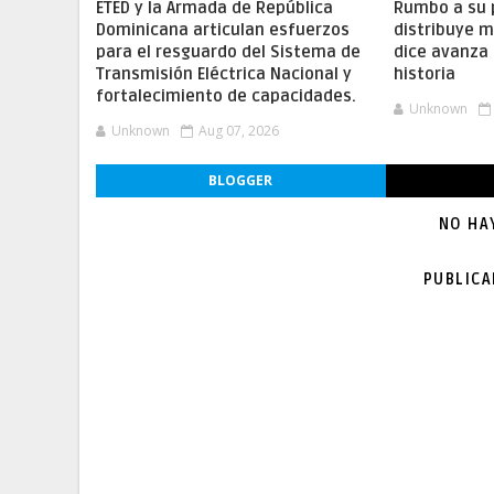
ETED y la Armada de República
Rumbo a su 
Dominicana articulan esfuerzos
distribuye m
para el resguardo del Sistema de
dice avanza 
Transmisión Eléctrica Nacional y
historia
fortalecimiento de capacidades.
Unknown
Unknown
Aug 07, 2026
BLOGGER
NO HA
PUBLIC