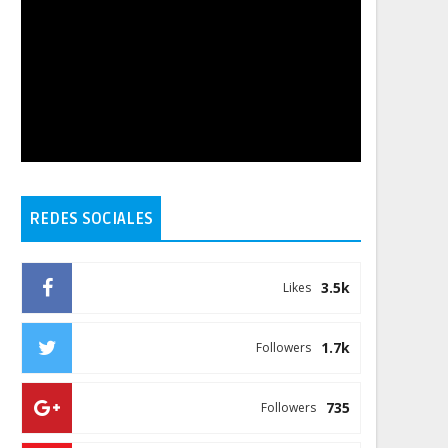
REDES SOCIALES
3.5k
Likes
1.7k
Followers
735
Followers