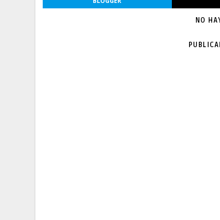
BLOGGER
NO HA
PUBLIC