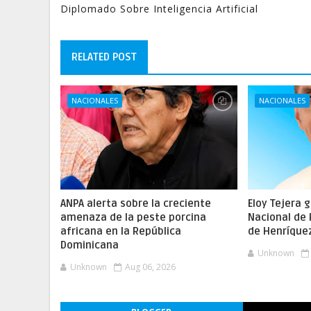
Diplomado Sobre Inteligencia Artificial
RELATED POST
NACIONALES
NACIONALES
ANPA alerta sobre la creciente
Eloy Tejera 
amenaza de la peste porcina
Nacional de
africana en la República
de Henríque
Dominicana
Unknown
Unknown
Aug 06, 2026