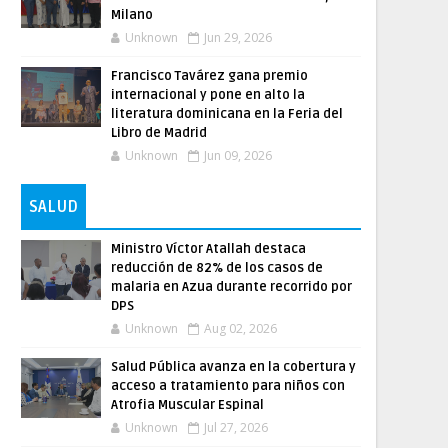
Milano
Unknown
Jun 29, 2026
Francisco Tavárez gana premio
internacional y pone en alto la
literatura dominicana en la Feria del
Libro de Madrid
Unknown
Jun 09, 2026
SALUD
Ministro Víctor Atallah destaca
reducción de 82% de los casos de
malaria en Azua durante recorrido por
DPS
Unknown
Aug 02, 2026
Salud Pública avanza en la cobertura y
acceso a tratamiento para niños con
Atrofia Muscular Espinal
Unknown
Jul 27, 2026