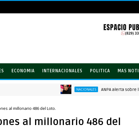
ES
ECONOMIA
INTERNACIONALES
POLITICA
MAS NOTI
ANPA alerta sobre la crec
NACIONALES
nes al millonario 486 del Loto.
ones al millonario 486 del