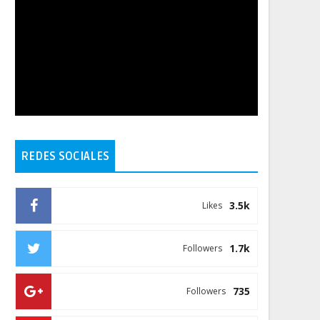
REDES SOCIALES
3.5k
Likes
1.7k
Followers
735
Followers