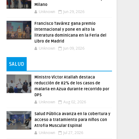
Milano
Unknown
Jun 29, 2026
Francisco Tavárez gana premio
internacional y pone en alto la
literatura dominicana en la Feria del
Libro de Madrid
Unknown
Jun 09, 2026
SALUD
Ministro Víctor Atallah destaca
reducción de 82% de los casos de
malaria en Azua durante recorrido por
DPS
Unknown
Aug 02, 2026
Salud Pública avanza en la cobertura y
acceso a tratamiento para niños con
Atrofia Muscular Espinal
Unknown
Jul 27, 2026