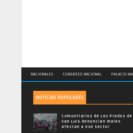
NACIONALES
CONGRESO NACIONAL
PALACIO NA
NOTICIAS POPULARES
Comunitarios de Los Prados de
San Luis denuncian males
afectan a ese sector