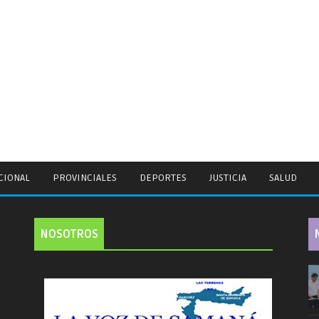
CIONAL
PROVINCIALES
DEPORTES
JUSTICIA
SALUD
NOSOTROS