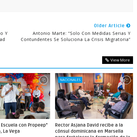
Older Article
io Y
Antonio Marte: “Solo Con Medidas Serias Y
tad
Contundentes Se Soluciona La Crisis Migratoria”
View More
NACIONALES
a Escuela con Propeep”
Rector Asjana David recibe a la
o, La Vega
cónsul dominicana en Marsella