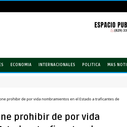
ES
ECONOMIA
INTERNACIONALES
POLITICA
MAS NOTI
dos por ampliación de avenida Los Beisbolistas en Manoguayabo
e prohibir de por vida nombramientos en el Estado a traficantes de
e prohibir de por vida