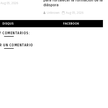
para fortalecer la formación de la
Aug 05, 2026
diáspora
Unknown
Aug 05, 2026
DISQUS
FACEBOOK
Y COMENTARIOS:
AR UN COMENTARIO