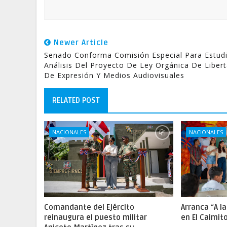
Newer Article
Senado Conforma Comisión Especial Para Estud
Análisis Del Proyecto De Ley Orgánica De Liber
De Expresión Y Medios Audiovisuales
RELATED POST
NACIONALES
NACIONALES
Comandante del Ejército
Arranca “A l
reinaugura el puesto militar
en El Caimit