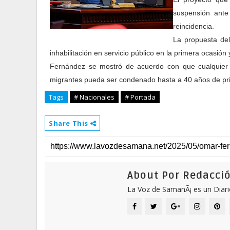
suspensión ante
reincidencia.
La propuesta de
inhabilitación en servicio público en la primera ocasión
Fernández se mostró de acuerdo con que cualquier per
migrantes pueda ser condenado hasta a 40 años de pri
Tags
# Nacionales
# Portada
Share This
About Por Redacci
La Voz de SamanÃ¡ es un Diari