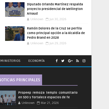
Diputado Orlando Martínez respalda
proyecto presidencial de Wellington
Arnaud
Unknown
Jun 30, 2026
Ramón Dolores de la Cruz se perfila
como principal opción a la Alcaldía de
Pedro Brand en 2028
Unknown
Jun 29, 2026
MINISTERIOS
ECONOMÍA
NOTICIAS PRINCIPALES
Propeep remoza templo comunitario
en SDO y fortalece espacios de fe
Unknown
Mar 21, 2026