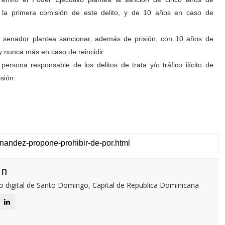
 la primera comisión de este delito, y de 10 años en caso de
l senador plantea sancionar, además de prisión, con 10 años de
 y nunca más en caso de reincidir.
sona responsable de los delitos de trata y/o tráfico ilícito de
sión.
ón
o digital de Santo Domingo, Capital de Republica Dominicana