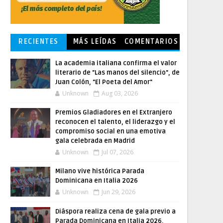
RECIENTES
MÁS LEÍDAS
COMENTARIOS
La academia italiana confirma el valor
literario de "Las manos del silencio", de
Juan Colón, "El Poeta del Amor"
Unknown
Aug 03, 2026
Premios Gladiadores en el Extranjero
reconocen el talento, el liderazgo y el
compromiso social en una emotiva
gala celebrada en Madrid
Unknown
Jul 07, 2026
Milano vive histórica Parada
Dominicana en Italia 2026
Unknown
Jun 29, 2026
Diáspora realiza cena de gala previo a
Parada Dominicana en Italia 2026,