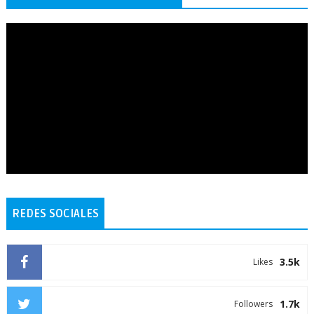
REDES SOCIALES
3.5k
Likes
1.7k
Followers