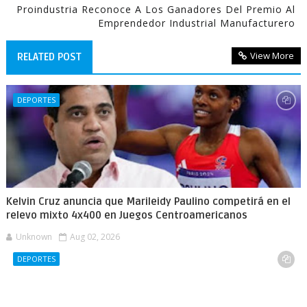
Proindustria Reconoce A Los Ganadores Del Premio Al
Emprendedor Industrial Manufacturero
View More
RELATED POST
DEPORTES
Kelvin Cruz anuncia que Marileidy Paulino competirá en el
relevo mixto 4x400 en Juegos Centroamericanos
Unknown
Aug 02, 2026
DEPORTES