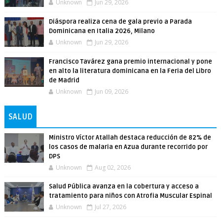
Unknown
Jun 29, 2026
Diáspora realiza cena de gala previo a Parada
Dominicana en Italia 2026, Milano
Unknown
Jun 29, 2026
Francisco Tavárez gana premio internacional y pone
en alto la literatura dominicana en la Feria del Libro
de Madrid
Unknown
Jun 09, 2026
SALUD
Ministro Víctor Atallah destaca reducción de 82% de
los casos de malaria en Azua durante recorrido por
DPS
Unknown
Aug 02, 2026
Salud Pública avanza en la cobertura y acceso a
tratamiento para niños con Atrofia Muscular Espinal
Unknown
Jul 27, 2026