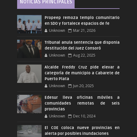
NOTICIAS PRINCIPALES
Propeep remoza templo comunitario
en SDO y fortalece espacios de fe
Unknown
Mar 21, 2026
Tribunal anula sentencia que disponia
destitución del Juez Consoró
Unknown
Aug 22, 2025
Alcalde Freddy Cruz pide elevar a
categoría de municipio a Cabarete de
Puerto Plata
Unknown
Jun 20, 2025
Edesur lleva oficinas móviles a
comunidades remotas de seis
provincias
Unknown
Dec 10, 2024
El COE coloca nueve provincias en
alerta por posibles inundaciones