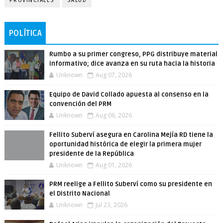
PROVINCIALES
SALUD
POLÍTICA
Rumbo a su primer congreso, PPG distribuye material
informativo; dice avanza en su ruta hacia la historia
Unknown
Aug 07, 2026
Equipo de David Collado apuesta al consenso en la
convención del PRM
Unknown
Aug 06, 2026
Fellito Suberví asegura en Carolina Mejía RD tiene la
oportunidad histórica de elegir la primera mujer
presidente de la República
Unknown
Aug 01, 2026
PRM reelige a Fellito Suberví como su presidente en
el Distrito Nacional
Unknown
Jul 23, 2026