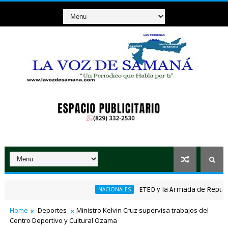
ETED y la Armada de República D
NACIONALES
cánico ganador de RD$37 millones con el Loto
Home
Deportes
Ministro Kelvin Cruz supervisa trabajos del
Centro Deportivo y Cultural Ozama