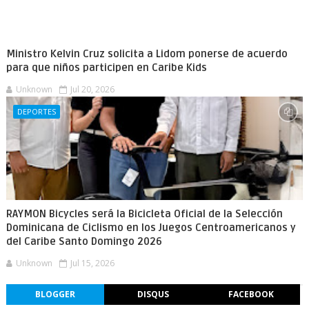
Ministro Kelvin Cruz solicita a Lidom ponerse de acuerdo
para que niños participen en Caribe Kids
Unknown
Jul 20, 2026
DEPORTES
RAYMON Bicycles será la Bicicleta Oficial de la Selección
Dominicana de Ciclismo en los Juegos Centroamericanos y
del Caribe Santo Domingo 2026
Unknown
Jul 15, 2026
BLOGGER
DISQUS
FACEBOOK