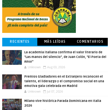
RECIENTES
MÁS LEÍDAS
COMENTARIOS
La academia italiana confirma el valor literario de
"Las manos del silencio", de Juan Colón, "El Poeta del
Amor"
Unknown
Aug 03, 2026
Premios Gladiadores en el Extranjero reconocen el
talento, el liderazgo y el compromiso social en una
emotiva gala celebrada en Madrid
Unknown
Jul 07, 2026
Milano vive histórica Parada Dominicana en Italia
2026