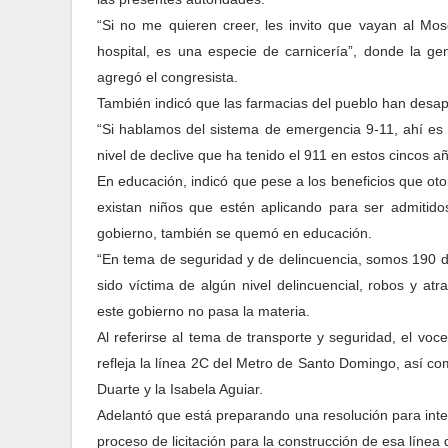
“Si no me quieren creer, les invito que vayan al Mos
hospital, es una especie de carnicería”, donde la ge
agregó el congresista.
También indicó que las farmacias del pueblo han desapa
“Si hablamos del sistema de emergencia 9-11, ahí es
nivel de declive que ha tenido el 911 en estos cincos
En educación, indicó que pese a los beneficios que ot
existan niños que estén aplicando para ser admitido
gobierno, también se quemó en educación.
“En tema de seguridad y de delincuencia, somos 190 d
sido víctima de algún nivel delincuencial, robos y at
este gobierno no pasa la materia.
Al referirse al tema de transporte y seguridad, el voce
refleja la línea 2C del Metro de Santo Domingo, así com
Duarte y la Isabela Aguiar.
Adelantó que está preparando una resolución para inter
proceso de licitación para la construcción de esa línea