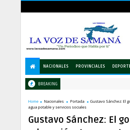
NACIONALES
PROVINCIALES
DEPORT
BREAKING
 afectados por ampliación de avenida Los Beisbolistas en Manogua
Home
Nacionales
Portada
Gustavo Sánchez: El g
agua potable y servicios sociales
Gustavo Sánchez: El g