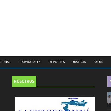
CIONAL
PROVINCIALES
DEPORTES
JUSTICIA
SALUD
NOSOTROS