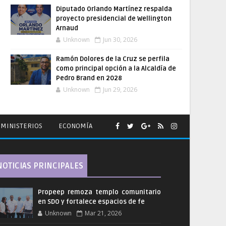
Diputado Orlando Martínez respalda
proyecto presidencial de Wellington
Arnaud
Unknown
Jun 30, 2026
Ramón Dolores de la Cruz se perfila
como principal opción a la Alcaldía de
Pedro Brand en 2028
Unknown
Jun 29, 2026
MINISTERIOS
ECONOMÍA
NOTICIAS PRINCIPALES
Propeep remoza templo comunitario
en SDO y fortalece espacios de fe
Unknown
Mar 21, 2026