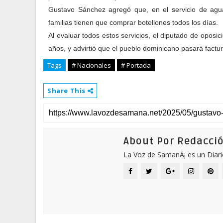
Gustavo Sánchez agregó que, en el servicio de agu
familias tienen que comprar botellones todos los días.
Al evaluar todos estos servicios, el diputado de oposi
años, y advirtió que el pueblo dominicano pasará factu
Tags
# Nacionales
# Portada
Share This
About Por Redacci
La Voz de SamanÃ¡ es un Diari