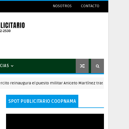
NOSOTROS
CONTACTO
CIAS
inaugura el puesto militar Aniceto Martínez tras su remodelación en
SPOT PUBLICITARIO COOPNAMA