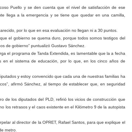
coso Puello y se den cuenta que el nivel de satisfacción de ese
nte llega a la emergencia y se tiene que quedar en una camilla,
recido, por lo que en esa evaluación no llegan ni a 30 puntos.
 que el gobierno se quema duro, porque todos somos testigos del
 años de gobierno” puntualizó Gustavo Sánchez.
orga el programa de Tanda Extendida, es lamentable que la a fecha
s en el sistema de educación, por lo que, en los cinco años de
iputados y estoy convencido que cada una de nuestras familias ha
racos”, afirmó Sánchez, al tiempo de establecer que, en seguridad
ro de los diputados del PLD, refirió los vicios de construcción que
o los retrasos y el caos existente en el Kilómetro 9 de la autopista
pelar al director de la OPRET, Rafael Santos, para que explique el
 de metro.