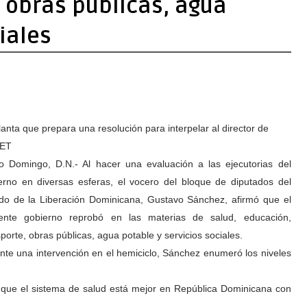
 obras públicas, agua
iales
anta que prepara una resolución para interpelar al director de
RET
o Domingo, D.N.- Al hacer una evaluación a las ejecutorias del
erno en diversas esferas, el vocero del bloque de diputados del
ido de la Liberación Dominicana, Gustavo Sánchez, afirmó que el
ente gobierno reprobó en las materias de salud, educación,
sporte, obras públicas, agua potable y servicios sociales.
nte una intervención en el hemiciclo, Sánchez enumeró los niveles
r que el sistema de salud está mejor en República Dominicana con