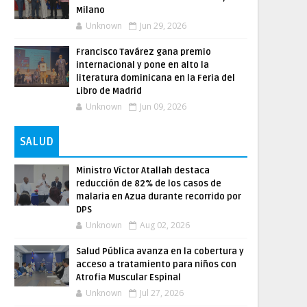
Milano
Unknown
Jun 29, 2026
Francisco Tavárez gana premio
internacional y pone en alto la
literatura dominicana en la Feria del
Libro de Madrid
Unknown
Jun 09, 2026
SALUD
Ministro Víctor Atallah destaca
reducción de 82% de los casos de
malaria en Azua durante recorrido por
DPS
Unknown
Aug 02, 2026
Salud Pública avanza en la cobertura y
acceso a tratamiento para niños con
Atrofia Muscular Espinal
Unknown
Jul 27, 2026