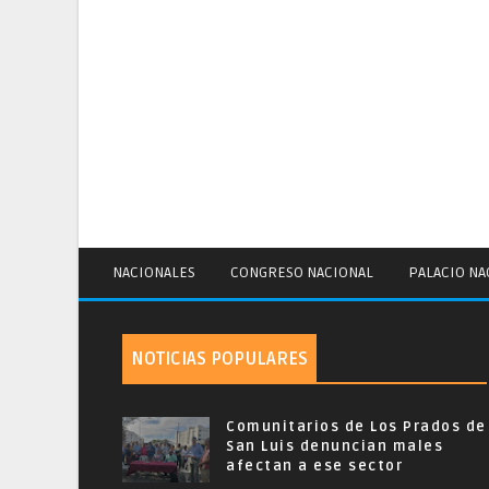
NACIONALES
CONGRESO NACIONAL
PALACIO NA
NOTICIAS POPULARES
Comunitarios de Los Prados de
San Luis denuncian males
afectan a ese sector