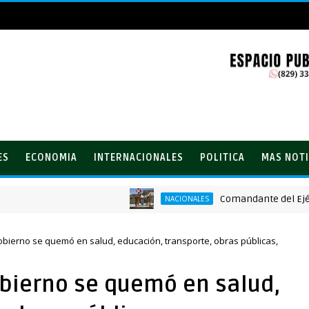
ES
ECONOMIA
INTERNACIONALES
POLITICA
MAS NOTI
Comandante del Ejército re
NACIONALES
yabo
obierno se quemó en salud, educación, transporte, obras públicas,
obierno se quemó en salud,