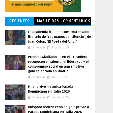
RECIENTES
MÁS LEÍDAS
COMENTARIOS
La academia italiana confirma el valor
literario de "Las manos del silencio", de
Juan Colón, "El Poeta del Amor"
Unknown
Aug 03, 2026
Premios Gladiadores en el Extranjero
reconocen el talento, el liderazgo y el
compromiso social en una emotiva
gala celebrada en Madrid
Unknown
Jul 07, 2026
Milano vive histórica Parada
Dominicana en Italia 2026
Unknown
Jun 29, 2026
Diáspora realiza cena de gala previo a
Parada Dominicana en Italia 2026,