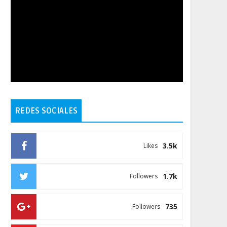
REDES SOCIALES
3.5k
Likes
1.7k
Followers
735
Followers