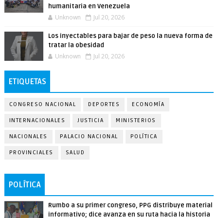
humanitaria en Venezuela
Unknown
Jul 20, 2026
Los inyectables para bajar de peso la nueva forma de
tratar la obesidad
Unknown
Jul 20, 2026
ETIQUETAS
CONGRESO NACIONAL
DEPORTES
ECONOMÍA
INTERNACIONALES
JUSTICIA
MINISTERIOS
NACIONALES
PALACIO NACIONAL
POLÍTICA
PROVINCIALES
SALUD
POLÍTICA
Rumbo a su primer congreso, PPG distribuye material
informativo; dice avanza en su ruta hacia la historia