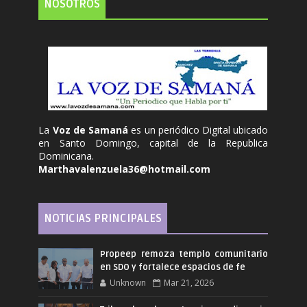
NOSOTROS
La
Voz de Samaná
es un periódico Digital ubicado
en Santo Domingo, capital de la Republica
Dominicana.
Marthavalenzuela36@hotmail.com
NOTICIAS PRINCIPALES
Propeep remoza templo comunitario
en SDO y fortalece espacios de fe
Unknown
Mar 21, 2026