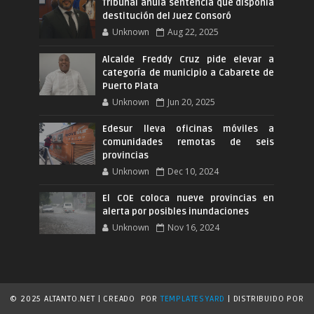
Tribunal anula sentencia que disponia
destitución del Juez Consoró
Unknown
Aug 22, 2025
Alcalde Freddy Cruz pide elevar a
categoría de municipio a Cabarete de
Puerto Plata
Unknown
Jun 20, 2025
Edesur lleva oficinas móviles a
comunidades remotas de seis
provincias
Unknown
Dec 10, 2024
El COE coloca nueve provincias en
alerta por posibles inundaciones
Unknown
Nov 16, 2024
© 2025 ALTANTO.NET | CREADO
POR
TEMPLATESYARD
| DISTRIBUIDO POR