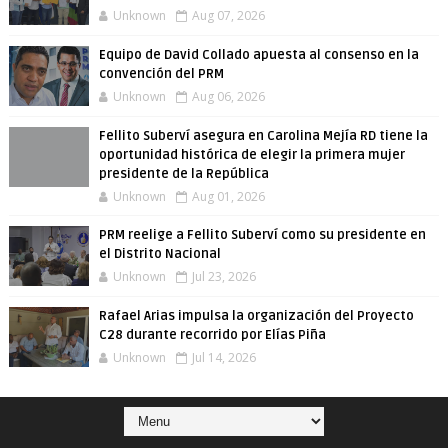
Unknown
Aug 07, 2026
Equipo de David Collado apuesta al consenso en la
convención del PRM
Unknown
Aug 06, 2026
Fellito Suberví asegura en Carolina Mejía RD tiene la
oportunidad histórica de elegir la primera mujer
presidente de la República
Unknown
Aug 01, 2026
PRM reelige a Fellito Suberví como su presidente en
el Distrito Nacional
Unknown
Jul 23, 2026
Rafael Arias impulsa la organización del Proyecto
C28 durante recorrido por Elías Piña
Unknown
Jul 14, 2026