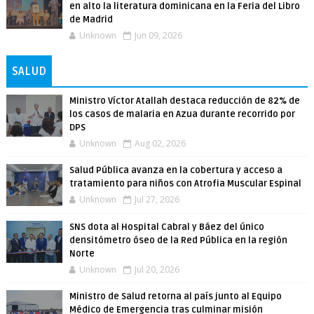
en alto la literatura dominicana en la Feria del Libro
de Madrid
Unknown
Jun 09, 2026
SALUD
Ministro Víctor Atallah destaca reducción de 82% de
los casos de malaria en Azua durante recorrido por
DPS
Unknown
Aug 02, 2026
Salud Pública avanza en la cobertura y acceso a
tratamiento para niños con Atrofia Muscular Espinal
Unknown
Jul 27, 2026
SNS dota al Hospital Cabral y Báez del único
densitómetro óseo de la Red Pública en la región
Norte
Unknown
Jul 20, 2026
Ministro de Salud retorna al país junto al Equipo
Médico de Emergencia tras culminar misión