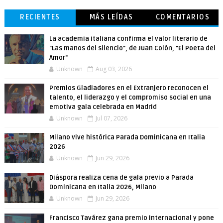
RECIENTES
MÁS LEÍDAS
COMENTARIOS
La academia italiana confirma el valor literario de
"Las manos del silencio", de Juan Colón, "El Poeta del
Amor"
Unknown
Aug 03, 2026
Premios Gladiadores en el Extranjero reconocen el
talento, el liderazgo y el compromiso social en una
emotiva gala celebrada en Madrid
Unknown
Jul 07, 2026
Milano vive histórica Parada Dominicana en Italia
2026
Unknown
Jun 29, 2026
Diáspora realiza cena de gala previo a Parada
Dominicana en Italia 2026, Milano
Unknown
Jun 29, 2026
Francisco Tavárez gana premio internacional y pone