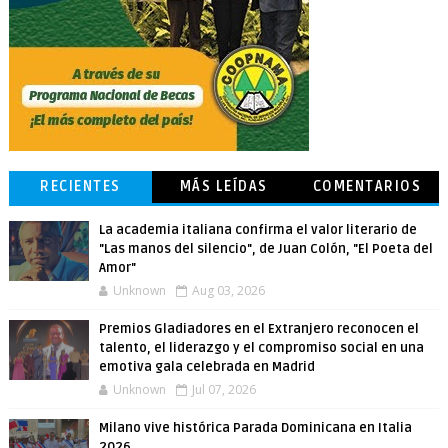
RECIENTES
MÁS LEÍDAS
COMENTARIOS
La academia italiana confirma el valor literario de
"Las manos del silencio", de Juan Colón, "El Poeta del
Amor"
Unknown
Aug 03, 2026
Premios Gladiadores en el Extranjero reconocen el
talento, el liderazgo y el compromiso social en una
emotiva gala celebrada en Madrid
Unknown
Jul 07, 2026
Milano vive histórica Parada Dominicana en Italia
2026