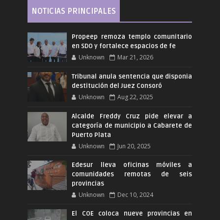
NOTICIAS PRINCIPALES
Propeep remoza templo comunitario
en SDO y fortalece espacios de fe
Unknown
Mar 21, 2026
Tribunal anula sentencia que disponia
destitución del Juez Consoró
Unknown
Aug 22, 2025
Alcalde Freddy Cruz pide elevar a
categoría de municipio a Cabarete de
Puerto Plata
Unknown
Jun 20, 2025
Edesur lleva oficinas móviles a
comunidades remotas de seis
provincias
Unknown
Dec 10, 2024
El COE coloca nueve provincias en