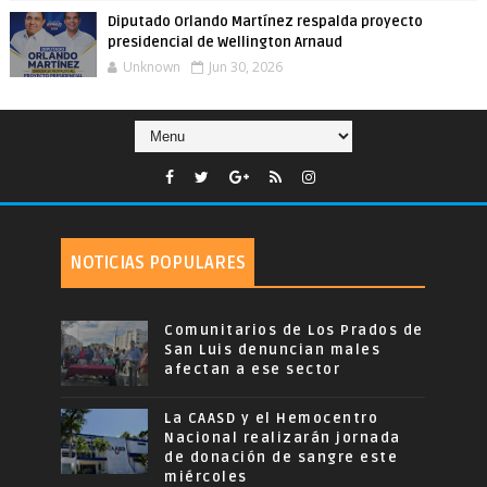
Diputado Orlando Martínez respalda proyecto
presidencial de Wellington Arnaud
Unknown
Jun 30, 2026
NOTICIAS POPULARES
Comunitarios de Los Prados de
San Luis denuncian males
afectan a ese sector
La CAASD y el Hemocentro
Nacional realizarán jornada
de donación de sangre este
miércoles