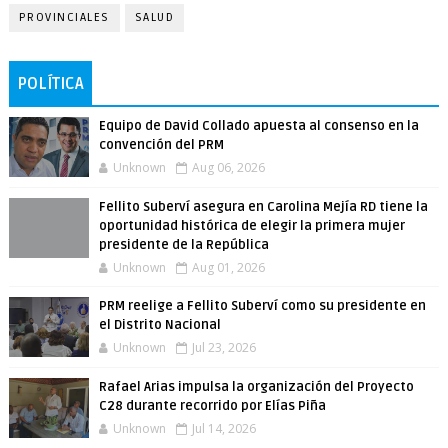
PROVINCIALES
SALUD
POLÍTICA
Equipo de David Collado apuesta al consenso en la
convención del PRM
Unknown
Aug 06, 2026
Fellito Suberví asegura en Carolina Mejía RD tiene la
oportunidad histórica de elegir la primera mujer
presidente de la República
Unknown
Aug 01, 2026
PRM reelige a Fellito Suberví como su presidente en
el Distrito Nacional
Unknown
Jul 23, 2026
Rafael Arias impulsa la organización del Proyecto
C28 durante recorrido por Elías Piña
Unknown
Jul 14, 2026