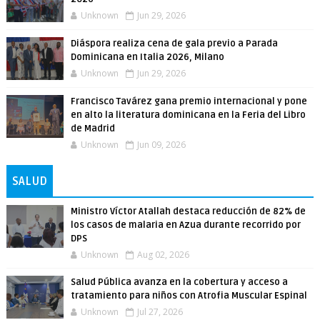
Unknown
Jun 29, 2026
Diáspora realiza cena de gala previo a Parada
Dominicana en Italia 2026, Milano
Unknown
Jun 29, 2026
Francisco Tavárez gana premio internacional y pone
en alto la literatura dominicana en la Feria del Libro
de Madrid
Unknown
Jun 09, 2026
SALUD
Ministro Víctor Atallah destaca reducción de 82% de
los casos de malaria en Azua durante recorrido por
DPS
Unknown
Aug 02, 2026
Salud Pública avanza en la cobertura y acceso a
tratamiento para niños con Atrofia Muscular Espinal
Unknown
Jul 27, 2026