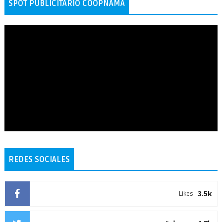
SPOT PUBLICITARIO COOPNAMA
REDES SOCIALES
3.5k
Likes