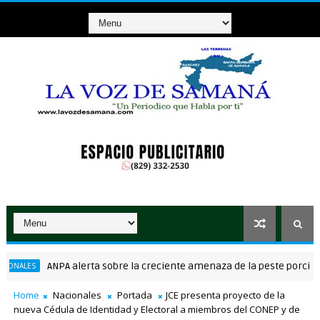
ANPA alerta sobre la creciente amenaza de la peste porcina afri
ES
Home
Nacionales
Portada
JCE presenta proyecto de la
nueva Cédula de Identidad y Electoral a miembros del CONEP y de