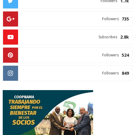
1.7k
Followers
735
Followers
2.8k
Subscribes
524
Followers
849
Followers