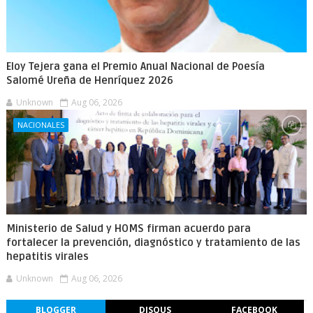
Eloy Tejera gana el Premio Anual Nacional de Poesía
Salomé Ureña de Henríquez 2026
Unknown
Aug 06, 2026
NACIONALES
Ministerio de Salud y HOMS firman acuerdo para
fortalecer la prevención, diagnóstico y tratamiento de las
hepatitis virales
Unknown
Aug 06, 2026
BLOGGER
DISQUS
FACEBOOK