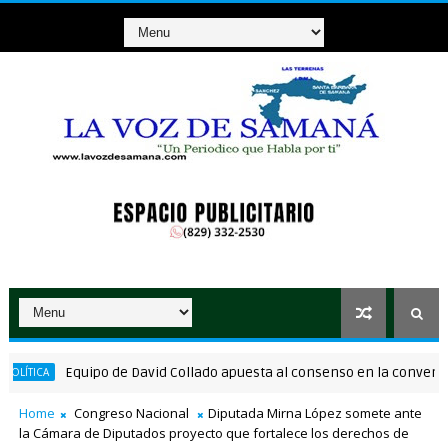
Equipo de David Collado apuesta al consenso en la convención d
CA
Home
Congreso Nacional
Diputada Mirna López somete ante
la Cámara de Diputados proyecto que fortalece los derechos de