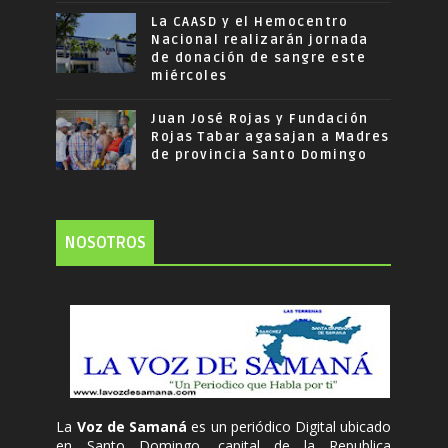
La CAASD y el Hemocentro
Nacional realizarán jornada
de donación de sangre este
miércoles
Juan José Rojas y Fundación
Rojas Tabar agasajan a Madres
de provincia Santo Domingo
NOSOTROS
La
Voz de Samaná
es un periódico Digital ubicado
en Santo Domingo, capital de la Republica