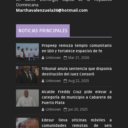
Dominicana.
Marthavalenzuela36@hotmail.com
NOTICIAS PRINCIPALES
Propeep remoza templo comunitario
en SDO y fortalece espacios de fe
Unknown
Mar 21, 2026
Tribunal anula sentencia que disponia
destitución del Juez Consoró
Unknown
Aug 22, 2025
Alcalde Freddy Cruz pide elevar a
categoría de municipio a Cabarete de
Puerto Plata
Unknown
Jun 20, 2025
Edesur lleva oficinas móviles a
comunidades remotas de seis