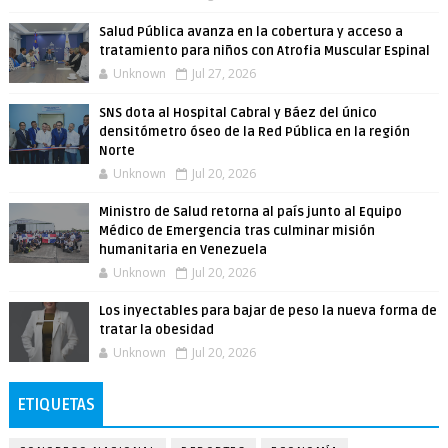
Salud Pública avanza en la cobertura y acceso a
tratamiento para niños con Atrofia Muscular Espinal
Unknown
Jul 27, 2026
SNS dota al Hospital Cabral y Báez del único
densitómetro óseo de la Red Pública en la región
Norte
Unknown
Jul 20, 2026
Ministro de Salud retorna al país junto al Equipo
Médico de Emergencia tras culminar misión
humanitaria en Venezuela
Unknown
Jul 20, 2026
Los inyectables para bajar de peso la nueva forma de
tratar la obesidad
Unknown
Jul 20, 2026
ETIQUETAS