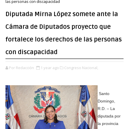
las personas con discapacidad
Diputada Mirna López somete ante la
Cámara de Diputados proyecto que
fortalece los derechos de las personas
con discapacidad
Por Redacción
1 year ago
Congreso Nacional,
Santo
Domingo,
R.D. – La
diputada por
la provincia