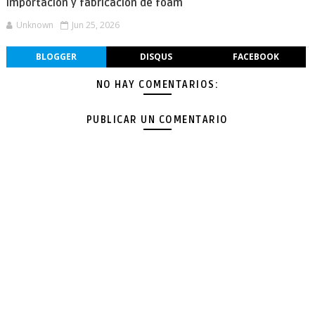
importación y fabricación de foam
Unknown
Jun 25, 2026
BLOGGER
DISQUS
FACEBOOK
NO HAY COMENTARIOS:
PUBLICAR UN COMENTARIO