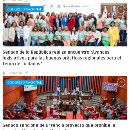
CONGRESO NACIONAL
Senado de la República realiza encuentro “Avances
legislativos para las buenas prácticas regionales para el
tema de cuidados”
Unknown
Jun 25, 2026
CONGRESO NACIONAL
Senado sanciona de urgencia proyecto que prohíbe la