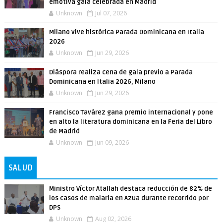
emotiva gala celebrada en Madrid
Unknown
Jul 07, 2026
Milano vive histórica Parada Dominicana en Italia
2026
Unknown
Jun 29, 2026
Diáspora realiza cena de gala previo a Parada
Dominicana en Italia 2026, Milano
Unknown
Jun 29, 2026
Francisco Tavárez gana premio internacional y pone
en alto la literatura dominicana en la Feria del Libro
de Madrid
Unknown
Jun 09, 2026
SALUD
Ministro Víctor Atallah destaca reducción de 82% de
los casos de malaria en Azua durante recorrido por
DPS
Unknown
Aug 02, 2026