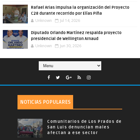
Rafael Arias impulsa la organización del Proyecto
C28 durante recorrido por Elías Piña
Unknown
Jul 14, 2026
Diputado Orlando Martínez respalda proyecto
presidencial de Wellington Arnaud
Unknown
Jun 30, 2026
NOTICIAS POPULARES
Comunitarios de Los Prados de
San Luis denuncian males
afectan a ese sector