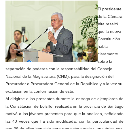
El presidente
de la Cámara
Alta resaltó
que la nueva
Constitución
habla
claramente
sobre la
separación de poderes con la responsabilidad del Consejo
Nacional de la Magistratura (CNM), para la designación del
Procurador o Procuradora General de la República y a la vez su
exclusión en la conformación de este.
Al dirigirse a los presentes durante la entrega de ejemplares de
la Constitución de bolsillo, realizada en la provincia de Santiago
motivó a los jóvenes presentes para que la analicen, señalando
las 40 veces que ha sido modificada, con la particularidad de
que 39 de ellas han sido para provecho propio y una única vez,