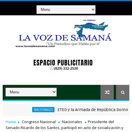
ETED y la Armada de República Dominicana art
NACIONALES
 de RD$37 millones con el Loto
Home
Congreso Nacional
Nacionales
Presidente del
Senado Ricardo de los Santos, participó en acto de socialización y