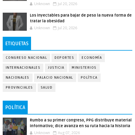
Unknown
Jul 20, 2026
Los inyectables para bajar de peso la nueva forma de
tratar la obesidad
Unknown
Jul 20, 2026
ETIQUETAS
CONGRESO NACIONAL
DEPORTES
ECONOMÍA
INTERNACIONALES
JUSTICIA
MINISTERIOS
NACIONALES
PALACIO NACIONAL
POLÍTICA
PROVINCIALES
SALUD
POLÍTICA
Rumbo a su primer congreso, PPG distribuye material
informativo; dice avanza en su ruta hacia la historia
Unknown
Aug 07, 2026