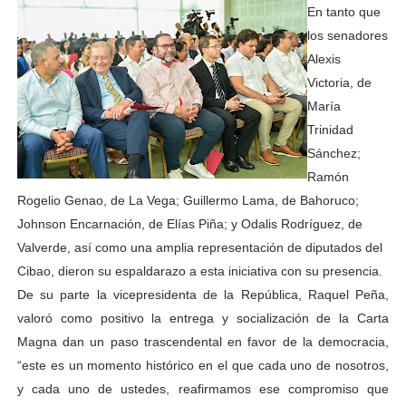
En tanto que
los senadores
Alexis
Victoria, de
María
Trinidad
Sánchez;
Ramón
Rogelio Genao, de La Vega; Guillermo Lama, de Bahoruco;
Johnson Encarnación, de Elías Piña; y Odalis Rodríguez, de
Valverde, así como una amplia representación de diputados del
Cibao, dieron su espaldarazo a esta iniciativa con su presencia.
De su parte la vicepresidenta de la República, Raquel Peña,
valoró como positivo la entrega y socialización de la Carta
Magna dan un paso trascendental en favor de la democracia,
“este es un momento histórico en el que cada uno de nosotros,
y cada uno de ustedes, reafirmamos ese compromiso que