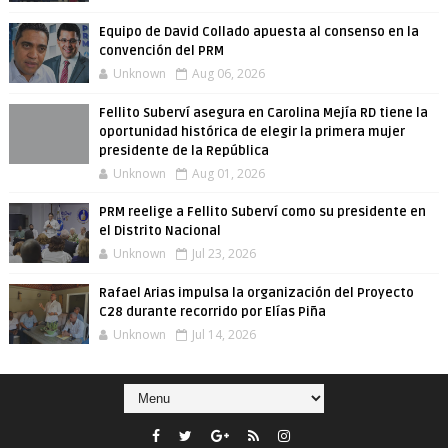
Equipo de David Collado apuesta al consenso en la
convención del PRM
Unknown
Aug 06, 2026
Fellito Suberví asegura en Carolina Mejía RD tiene la
oportunidad histórica de elegir la primera mujer
presidente de la República
Unknown
Aug 01, 2026
PRM reelige a Fellito Suberví como su presidente en
el Distrito Nacional
Unknown
Jul 23, 2026
Rafael Arias impulsa la organización del Proyecto
C28 durante recorrido por Elías Piña
Unknown
Jul 14, 2026