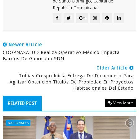
de Santo Domingo, Capital de
Republica Dominicana
Newer Article
COOPNASALUD Realiza Operativo Médico Impacta
Barrios De Guaricano SDN
Older Article
Tobías Crespo Inicia Entrega De Documento Para
Agilizar Obtención Títulos De Propiedad En Proyectos
Habitacionales Del Estado
View More
RELATED POST
NACIONALES