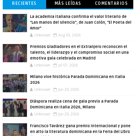
RECIENTES
MÁS LEÍDAS
COMENTARIOS
La academia italiana confirma el valor literario de
"Las manos del silencio", de Juan Colón, "El Poeta del
Amor"
Unknown
Aug 03, 2026
Premios Gladiadores en el Extranjero reconocen el
talento, el liderazgo y el compromiso social en una
emotiva gala celebrada en Madrid
Unknown
Jul 07, 2026
Milano vive histórica Parada Dominicana en Italia
2026
Unknown
Jun 29, 2026
Diáspora realiza cena de gala previo a Parada
Dominicana en Italia 2026, Milano
Unknown
Jun 29, 2026
Francisco Tavárez gana premio internacional y pone
en alto la literatura dominicana en la Feria del Libro