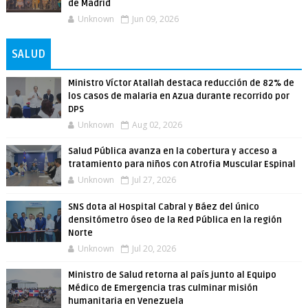
de Madrid
Unknown
Jun 09, 2026
SALUD
Ministro Víctor Atallah destaca reducción de 82% de
los casos de malaria en Azua durante recorrido por
DPS
Unknown
Aug 02, 2026
Salud Pública avanza en la cobertura y acceso a
tratamiento para niños con Atrofia Muscular Espinal
Unknown
Jul 27, 2026
SNS dota al Hospital Cabral y Báez del único
densitómetro óseo de la Red Pública en la región
Norte
Unknown
Jul 20, 2026
Ministro de Salud retorna al país junto al Equipo
Médico de Emergencia tras culminar misión
humanitaria en Venezuela