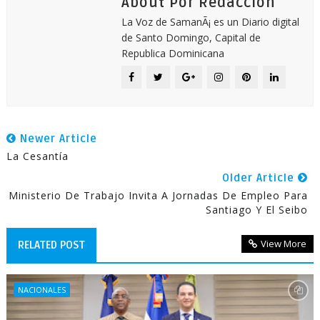
About Por Redacción
La Voz de SamanÃ¡ es un Diario digital
de Santo Domingo, Capital de
Republica Dominicana
Newer Article
La Cesantía
Older Article
Ministerio De Trabajo Invita A Jornadas De Empleo Para
Santiago Y El Seibo
View More
RELATED POST
NACIONALES