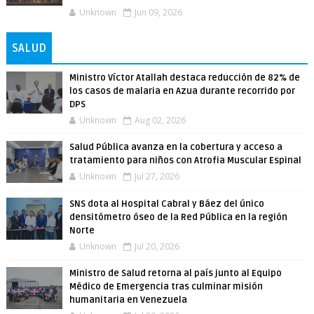
Unknown
Jun 09, 2026
SALUD
Ministro Víctor Atallah destaca reducción de 82% de
los casos de malaria en Azua durante recorrido por
DPS
Unknown
Aug 02, 2026
Salud Pública avanza en la cobertura y acceso a
tratamiento para niños con Atrofia Muscular Espinal
Unknown
Jul 27, 2026
SNS dota al Hospital Cabral y Báez del único
densitómetro óseo de la Red Pública en la región
Norte
Unknown
Jul 20, 2026
Ministro de Salud retorna al país junto al Equipo
Médico de Emergencia tras culminar misión
humanitaria en Venezuela