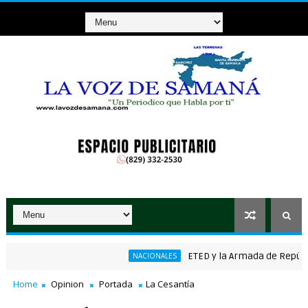
ETED y la Armada de República D
NACIONALES
Home
Opinion
Portada
La Cesantía