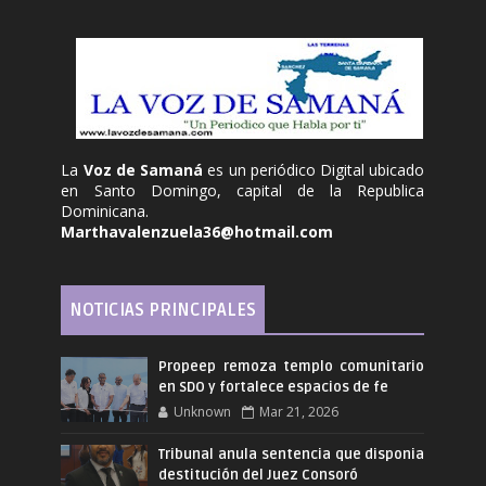
La
Voz de Samaná
es un periódico Digital ubicado
en Santo Domingo, capital de la Republica
Dominicana.
Marthavalenzuela36@hotmail.com
NOTICIAS PRINCIPALES
Propeep remoza templo comunitario
en SDO y fortalece espacios de fe
Unknown
Mar 21, 2026
Tribunal anula sentencia que disponia
destitución del Juez Consoró