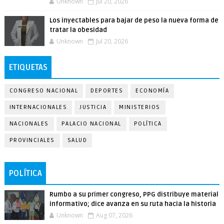
Unknown
Jul 20, 2026
Los inyectables para bajar de peso la nueva forma de
tratar la obesidad
Unknown
Jul 20, 2026
ETIQUETAS
CONGRESO NACIONAL
DEPORTES
ECONOMÍA
INTERNACIONALES
JUSTICIA
MINISTERIOS
NACIONALES
PALACIO NACIONAL
POLÍTICA
PROVINCIALES
SALUD
POLÍTICA
Rumbo a su primer congreso, PPG distribuye material
informativo; dice avanza en su ruta hacia la historia
Unknown
Aug 07, 2026