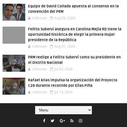
Equipo de David Collado apuesta al consenso en la
convención del PRM
Unknown
Aug 06, 2026
Fellito Suberví asegura en Carolina Mejía RD tiene la
oportunidad histórica de elegir la primera mujer
presidente de la República
Unknown
Aug 01, 2026
PRM reelige a Fellito Suberví como su presidente en
el Distrito Nacional
Unknown
Jul 23, 2026
Rafael Arias impulsa la organización del Proyecto
C28 durante recorrido por Elías Piña
Unknown
Jul 14, 2026