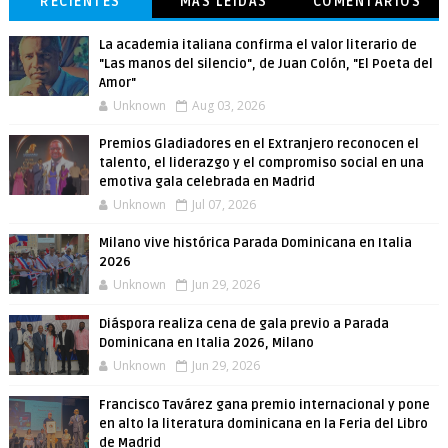
RECIENTES
MÁS LEÍDAS
COMENTARIOS
La academia italiana confirma el valor literario de
"Las manos del silencio", de Juan Colón, "El Poeta del
Amor"
Unknown
Aug 03, 2026
Premios Gladiadores en el Extranjero reconocen el
talento, el liderazgo y el compromiso social en una
emotiva gala celebrada en Madrid
Unknown
Jul 07, 2026
Milano vive histórica Parada Dominicana en Italia
2026
Unknown
Jun 29, 2026
Diáspora realiza cena de gala previo a Parada
Dominicana en Italia 2026, Milano
Unknown
Jun 29, 2026
Francisco Tavárez gana premio internacional y pone
en alto la literatura dominicana en la Feria del Libro
de Madrid