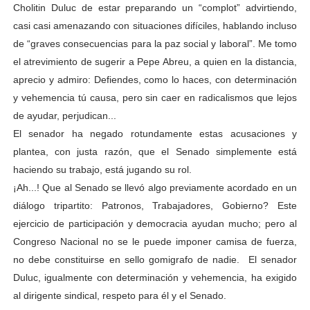
Cholitin Duluc de estar preparando un “complot” advirtiendo,
casi casi amenazando con situaciones difíciles, hablando incluso
de “graves consecuencias para la paz social y laboral”. Me tomo
el atrevimiento de sugerir a Pepe Abreu, a quien en la distancia,
aprecio y admiro: Defiendes, como lo haces, con determinación
y vehemencia tú causa, pero sin caer en radicalismos que lejos
de ayudar, perjudican...
El senador ha negado rotundamente estas acusaciones y
plantea, con justa razón, que el Senado simplemente está
haciendo su trabajo, está jugando su rol.
¡Ah...! Que al Senado se llevó algo previamente acordado en un
diálogo tripartito: Patronos, Trabajadores, Gobierno? Este
ejercicio de participación y democracia ayudan mucho; pero al
Congreso Nacional no se le puede imponer camisa de fuerza,
no debe constituirse en sello gomigrafo de nadie. El senador
Duluc, igualmente con determinación y vehemencia, ha exigido
al dirigente sindical, respeto para él y el Senado.