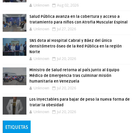
Unknown
Aug 02, 2026
Salud Pública avanza en la cobertura y acceso a
tratamiento para niños con Atrofia Muscular Espinal
Unknown
Jul 27, 2026
SNS dota al Hospital Cabral y Báez del único
densitómetro óseo de la Red Pública en la región
Norte
Unknown
Jul 20, 2026
Ministro de Salud retorna al país junto al Equipo
Médico de Emergencia tras culminar misión
humanitaria en Venezuela
Unknown
Jul 20, 2026
Los inyectables para bajar de peso la nueva forma de
tratar la obesidad
Unknown
Jul 20, 2026
ETIQUETAS