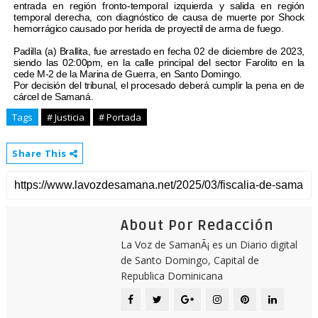
entrada en región fronto-temporal izquierda y salida en región
temporal derecha, con diagnóstico de causa de muerte por Shock
hemorrágico causado por herida de proyectil de arma de fuego.
Padilla (a) Brallita, fue arrestado en fecha 02 de diciembre de 2023,
siendo las 02:00pm, en la calle principal del sector Farolito en la
cede M-2 de la Marina de Guerra, en Santo Domingo.
Por decisión del tribunal, el procesado deberá cumplir la pena en de
cárcel de Samaná.
Tags
# Justicia
# Portada
Share This
About Por Redacción
La Voz de SamanÃ¡ es un Diario digital
de Santo Domingo, Capital de
Republica Dominicana