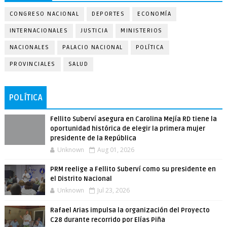
CONGRESO NACIONAL
DEPORTES
ECONOMÍA
INTERNACIONALES
JUSTICIA
MINISTERIOS
NACIONALES
PALACIO NACIONAL
POLÍTICA
PROVINCIALES
SALUD
POLÍTICA
Fellito Suberví asegura en Carolina Mejía RD tiene la
oportunidad histórica de elegir la primera mujer
presidente de la República
Unknown
Aug 01, 2026
PRM reelige a Fellito Suberví como su presidente en
el Distrito Nacional
Unknown
Jul 23, 2026
Rafael Arias impulsa la organización del Proyecto
C28 durante recorrido por Elías Piña