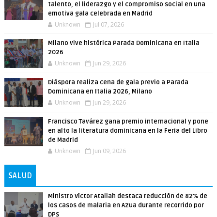
talento, el liderazgo y el compromiso social en una
emotiva gala celebrada en Madrid
Unknown
Jul 07, 2026
Milano vive histórica Parada Dominicana en Italia
2026
Unknown
Jun 29, 2026
Diáspora realiza cena de gala previo a Parada
Dominicana en Italia 2026, Milano
Unknown
Jun 29, 2026
Francisco Tavárez gana premio internacional y pone
en alto la literatura dominicana en la Feria del Libro
de Madrid
Unknown
Jun 09, 2026
SALUD
Ministro Víctor Atallah destaca reducción de 82% de
los casos de malaria en Azua durante recorrido por
DPS