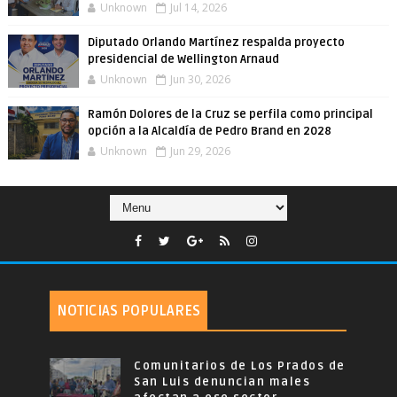
Unknown
Jul 14, 2026
Diputado Orlando Martínez respalda proyecto
presidencial de Wellington Arnaud
Unknown
Jun 30, 2026
Ramón Dolores de la Cruz se perfila como principal
opción a la Alcaldía de Pedro Brand en 2028
Unknown
Jun 29, 2026
NOTICIAS POPULARES
Comunitarios de Los Prados de
San Luis denuncian males