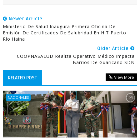
Newer Article
Ministerio De Salud Inaugura Primera Oficina De
Emisión De Certificados De Salubridad En HIT Puerto
Río Haina
Older Article
COOPNASALUD Realiza Operativo Médico Impacta
Barrios De Guaricano SDN
View More
RELATED POST
NACIONALES