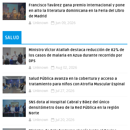
Francisco Tavárez gana premio internacional y pone
en alto la literatura dominicana en la Feria del Libro
de Madrid
Unknown
Jun 09, 2026
SALUD
Ministro Víctor Atallah destaca reducción de 82% de
los casos de malaria en Azua durante recorrido por
DPS
Unknown
Aug 02, 2026
Salud Pública avanza en la cobertura y acceso a
tratamiento para niños con Atrofia Muscular Espinal
Unknown
Jul 27, 2026
SNS dota al Hospital Cabral y Báez del único
densitómetro óseo de la Red Pública en la región
Norte
Unknown
Jul 20, 2026