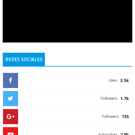
REDES SOCIALES
3.5k
Likes
1.7k
Followers
735
Followers
2.8k
Subscribes