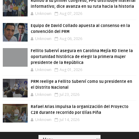
Rumbo a su primer congreso, PPG distribuye material
informativo; dice avanza en su ruta hacia la historia
Unknown
Aug 07, 2026
Equipo de David Collado apuesta al consenso en la
convención del PRM
Unknown
Aug 06, 2026
Fellito Suberví asegura en Carolina Mejía RD tiene la
oportunidad histórica de elegir la primera mujer
presidente de la República
Unknown
Aug 01, 2026
PRM reelige a Fellito Suberví como su presidente en
el Distrito Nacional
Unknown
Jul 23, 2026
Rafael Arias impulsa la organización del Proyecto
C28 durante recorrido por Elías Piña
Unknown
Jul 14, 2026