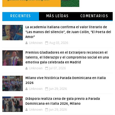
RECIENTES
MÁS LEÍDAS
COMENTARIOS
La academia italiana confirma el valor literario de
"Las manos del silencio", de Juan Colón, "El Poeta del
Amor"
Unknown
Aug 03, 2026
Premios Gladiadores en el Extranjero reconocen el
talento, el liderazgo y el compromiso social en una
emotiva gala celebrada en Madrid
Unknown
Jul 07, 2026
Milano vive histórica Parada Dominicana en Italia
2026
Unknown
Jun 29, 2026
Diáspora realiza cena de gala previo a Parada
Dominicana en Italia 2026, Milano
Unknown
Jun 29, 2026