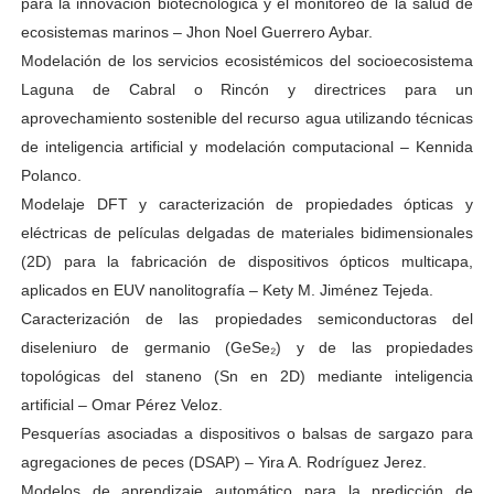
para la innovación biotecnológica y el monitoreo de la salud de
ecosistemas marinos – Jhon Noel Guerrero Aybar.
Modelación de los servicios ecosistémicos del socioecosistema
Laguna de Cabral o Rincón y directrices para un
aprovechamiento sostenible del recurso agua utilizando técnicas
de inteligencia artificial y modelación computacional – Kennida
Polanco.
Modelaje DFT y caracterización de propiedades ópticas y
eléctricas de películas delgadas de materiales bidimensionales
(2D) para la fabricación de dispositivos ópticos multicapa,
aplicados en EUV nanolitografía – Kety M. Jiménez Tejeda.
Caracterización de las propiedades semiconductoras del
diseleniuro de germanio (GeSe₂) y de las propiedades
topológicas del staneno (Sn en 2D) mediante inteligencia
artificial – Omar Pérez Veloz.
Pesquerías asociadas a dispositivos o balsas de sargazo para
agregaciones de peces (DSAP) – Yira A. Rodríguez Jerez.
Modelos de aprendizaje automático para la predicción de