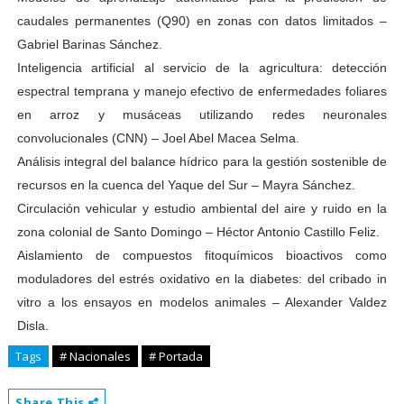
caudales permanentes (Q90) en zonas con datos limitados –
Gabriel Barinas Sánchez.
Inteligencia artificial al servicio de la agricultura: detección
espectral temprana y manejo efectivo de enfermedades foliares
en arroz y musáceas utilizando redes neuronales
convolucionales (CNN) – Joel Abel Macea Selma.
Análisis integral del balance hídrico para la gestión sostenible de
recursos en la cuenca del Yaque del Sur – Mayra Sánchez.
Circulación vehicular y estudio ambiental del aire y ruido en la
zona colonial de Santo Domingo – Héctor Antonio Castillo Feliz.
Aislamiento de compuestos fitoquímicos bioactivos como
moduladores del estrés oxidativo en la diabetes: del cribado in
vitro a los ensayos en modelos animales – Alexander Valdez
Disla.
Tags
# Nacionales
# Portada
Share This