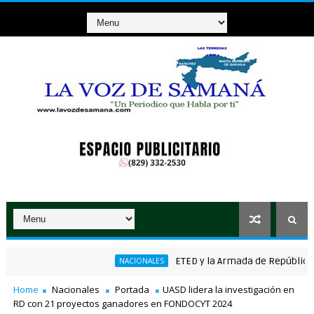
ETED y la Armada de República Domin
NACIONALES
o ganador de RD$37 millones con el Loto
Home
Nacionales
Portada
UASD lidera la investigación en
RD con 21 proyectos ganadores en FONDOCYT 2024