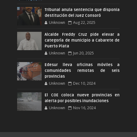
Tribunal anula sentencia que disponia
destitución del Juez Consoró
Unknown
Aug 22, 2025
Alcalde Freddy Cruz pide elevar a
categoría de municipio a Cabarete de
Puerto Plata
Unknown
Jun 20, 2025
Edesur lleva oficinas móviles a
comunidades remotas de seis
provincias
Unknown
Dec 10, 2024
El COE coloca nueve provincias en
alerta por posibles inundaciones
Unknown
Nov 16, 2024