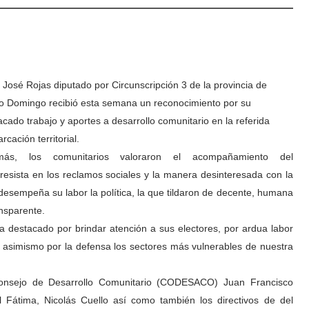
 José Rojas diputado por Circunscripción 3 de la provincia de
o Domingo recibió esta semana un reconocimiento por su
acado trabajo y aportes a desarrollo comunitario en la referida
cación territorial.
más, los comunitarios valoraron el acompañamiento del
resista en los reclamos sociales y la manera desinteresada con la
desempeña su labor la política, la que tildaron de decente, humana
ansparente.
a destacado por brindar atención a sus electores, por ardua labor
es, asimismo por la defensa los sectores más vulnerables de nuestra
Consejo de Desarrollo Comunitario (CODESACO) Juan Francisco
l Fátima, Nicolás Cuello así como también los directivos de del