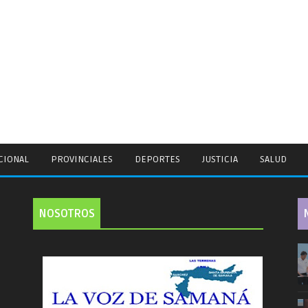
CIONAL
PROVINCIALES
DEPORTES
JUSTICIA
SALUD
NOSOTROS