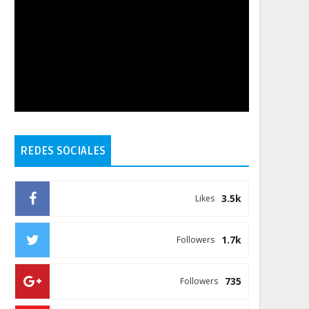
REDES SOCIALES
3.5k
Likes
1.7k
Followers
735
Followers