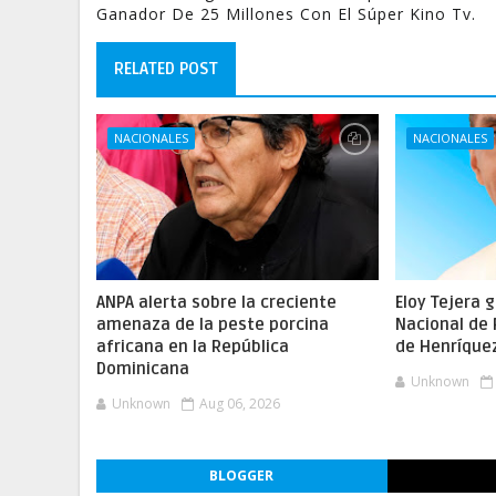
Ganador De 25 Millones Con El Súper Kino Tv.
RELATED POST
NACIONALES
NACIONALES
ANPA alerta sobre la creciente
Eloy Tejera 
amenaza de la peste porcina
Nacional de
africana en la República
de Henríque
Dominicana
Unknown
Unknown
Aug 06, 2026
BLOGGER