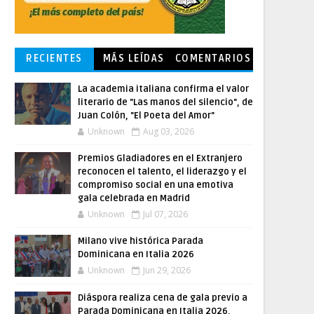
RECIENTES
MÁS LEÍDAS
COMENTARIOS
La academia italiana confirma el valor
literario de "Las manos del silencio", de
Juan Colón, "El Poeta del Amor"
Unknown
Aug 03, 2026
Premios Gladiadores en el Extranjero
reconocen el talento, el liderazgo y el
compromiso social en una emotiva
gala celebrada en Madrid
Unknown
Jul 07, 2026
Milano vive histórica Parada
Dominicana en Italia 2026
Unknown
Jun 29, 2026
Diáspora realiza cena de gala previo a
Parada Dominicana en Italia 2026,