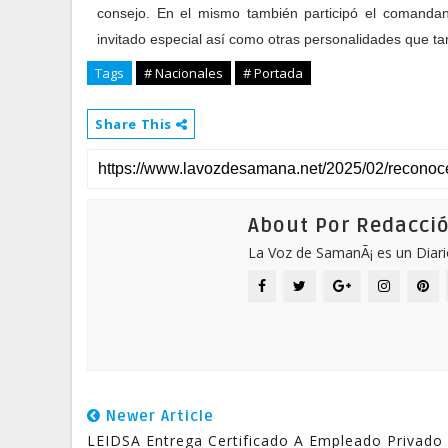
consejo. En el mismo también participó el comand
invitado especial así como otras personalidades que t
Tags
# Nacionales
# Portada
Share This
About Por Redacci
La Voz de SamanÃ¡ es un Diari
Newer Article
LEIDSA Entrega Certificado A Empleado Privado