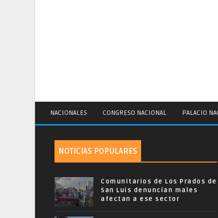
NACIONALES
CONGRESO NACIONAL
PALACIO NA
NOTICIAS POPULARES
Comunitarios de Los Prados de
San Luis denuncian males
afectan a ese sector