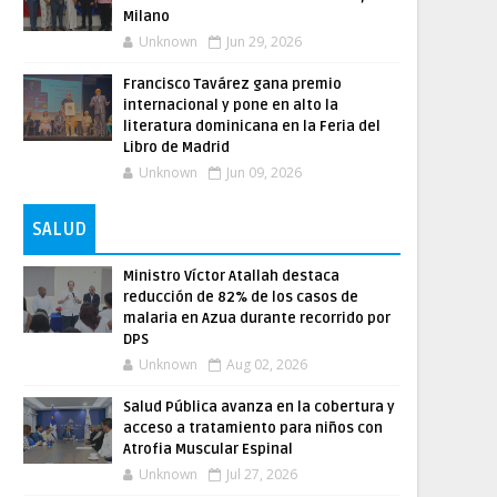
Milano
Unknown
Jun 29, 2026
Francisco Tavárez gana premio
internacional y pone en alto la
literatura dominicana en la Feria del
Libro de Madrid
Unknown
Jun 09, 2026
SALUD
Ministro Víctor Atallah destaca
reducción de 82% de los casos de
malaria en Azua durante recorrido por
DPS
Unknown
Aug 02, 2026
Salud Pública avanza en la cobertura y
acceso a tratamiento para niños con
Atrofia Muscular Espinal
Unknown
Jul 27, 2026