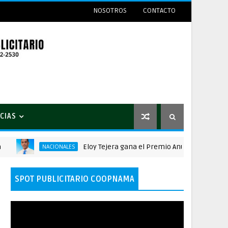
NOSOTROS
CONTACTO
CIAS
Eloy Tejera gana el Premio Anual Nacional de Poe
NACIONALES
SPOT PUBLICITARIO COOPNAMA