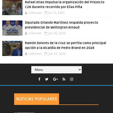
Rafael Arias impulsa la organización del Proyecto
C28 durante recorrido por Elías Piña
Unknown
Jul 14, 2026
Diputado Orlando Martínez respalda proyecto
presidencial de Wellington Arnaud
Unknown
Jun 30, 2026
Ramón Dolores de la Cruz se perfila como principal
opción a la Alcaldía de Pedro Brand en 2028
Unknown
Jun 29, 2026
NOTICIAS POPULARES