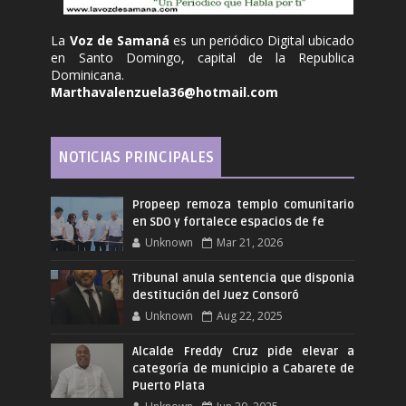
La
Voz de Samaná
es un periódico Digital ubicado
en Santo Domingo, capital de la Republica
Dominicana.
Marthavalenzuela36@hotmail.com
NOTICIAS PRINCIPALES
Propeep remoza templo comunitario
en SDO y fortalece espacios de fe
Unknown
Mar 21, 2026
Tribunal anula sentencia que disponia
destitución del Juez Consoró
Unknown
Aug 22, 2025
Alcalde Freddy Cruz pide elevar a
categoría de municipio a Cabarete de
Puerto Plata