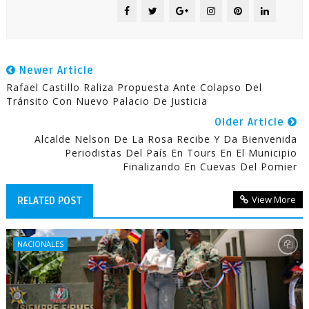
Newer Article
Rafael Castillo Raliza Propuesta Ante Colapso Del
Tránsito Con Nuevo Palacio De Justicia
Older Article
Alcalde Nelson De La Rosa Recibe Y Da Bienvenida
Periodistas Del País En Tours En El Municipio
Finalizando En Cuevas Del Pomier
View More
RELATED POST
NACIONALES