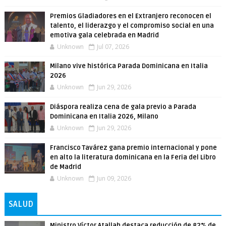
Premios Gladiadores en el Extranjero reconocen el
talento, el liderazgo y el compromiso social en una
emotiva gala celebrada en Madrid
Unknown
Jul 07, 2026
Milano vive histórica Parada Dominicana en Italia
2026
Unknown
Jun 29, 2026
Diáspora realiza cena de gala previo a Parada
Dominicana en Italia 2026, Milano
Unknown
Jun 29, 2026
Francisco Tavárez gana premio internacional y pone
en alto la literatura dominicana en la Feria del Libro
de Madrid
Unknown
Jun 09, 2026
SALUD
Ministro Víctor Atallah destaca reducción de 82% de