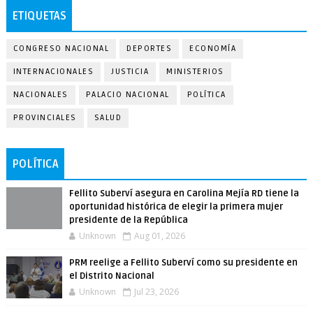
ETIQUETAS
CONGRESO NACIONAL
DEPORTES
ECONOMÍA
INTERNACIONALES
JUSTICIA
MINISTERIOS
NACIONALES
PALACIO NACIONAL
POLÍTICA
PROVINCIALES
SALUD
POLÍTICA
Fellito Suberví asegura en Carolina Mejía RD tiene la
oportunidad histórica de elegir la primera mujer
presidente de la República
Unknown
Aug 01, 2026
PRM reelige a Fellito Suberví como su presidente en
el Distrito Nacional
Unknown
Jul 23, 2026