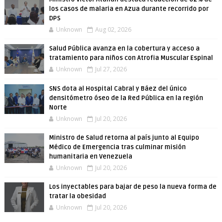
los casos de malaria en Azua durante recorrido por
DPS
Unknown
Aug 02, 2026
Salud Pública avanza en la cobertura y acceso a
tratamiento para niños con Atrofia Muscular Espinal
Unknown
Jul 27, 2026
SNS dota al Hospital Cabral y Báez del único
densitómetro óseo de la Red Pública en la región
Norte
Unknown
Jul 20, 2026
Ministro de Salud retorna al país junto al Equipo
Médico de Emergencia tras culminar misión
humanitaria en Venezuela
Unknown
Jul 20, 2026
Los inyectables para bajar de peso la nueva forma de
tratar la obesidad
Unknown
Jul 20, 2026