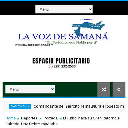
Comandante del Ejército reinaugura el puesto militar A
NACIONALES
Home
Deportes
Portada
El Fútbol hace su Gran Retorno a
Salcedo: Una Fiebre Imparable