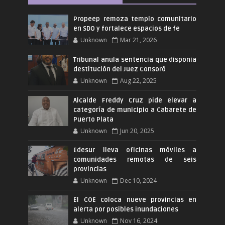
Propeep remoza templo comunitario
en SDO y fortalece espacios de fe
Unknown
Mar 21, 2026
Tribunal anula sentencia que disponia
destitución del Juez Consoró
Unknown
Aug 22, 2025
Alcalde Freddy Cruz pide elevar a
categoría de municipio a Cabarete de
Puerto Plata
Unknown
Jun 20, 2025
Edesur lleva oficinas móviles a
comunidades remotas de seis
provincias
Unknown
Dec 10, 2024
El COE coloca nueve provincias en
alerta por posibles inundaciones
Unknown
Nov 16, 2024