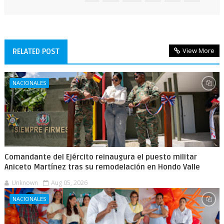
View More
RELATED POST
NACIONALES
Comandante del Ejército reinaugura el puesto militar
Aniceto Martínez tras su remodelación en Hondo Valle
Unknown
Aug 05, 2026
NACIONALES