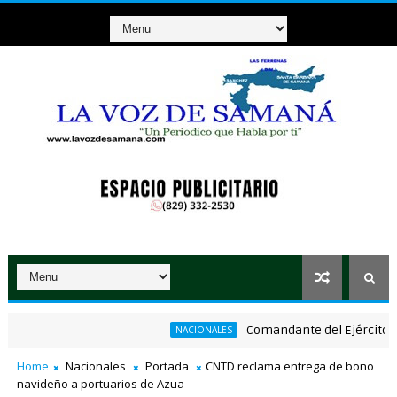
Comandante del Ejército reinau
NACIONALES
icas a comerciantes afectados por ampliación de avenida Los Beis
Home
Nacionales
Portada
CNTD reclama entrega de bono
navideño a portuarios de Azua