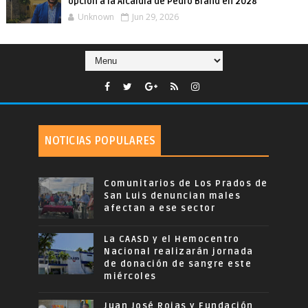
opción a la Alcaldía de Pedro Brand en 2028
Unknown
Jun 29, 2026
NOTICIAS POPULARES
Comunitarios de Los Prados de
San Luis denuncian males
afectan a ese sector
La CAASD y el Hemocentro
Nacional realizarán jornada
de donación de sangre este
miércoles
Juan José Rojas y Fundación