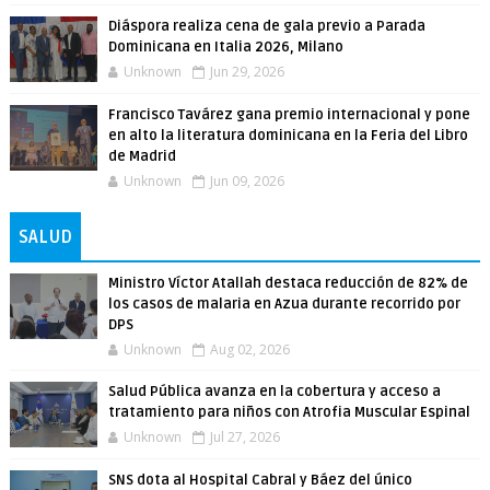
Diáspora realiza cena de gala previo a Parada
Dominicana en Italia 2026, Milano
Unknown
Jun 29, 2026
Francisco Tavárez gana premio internacional y pone
en alto la literatura dominicana en la Feria del Libro
de Madrid
Unknown
Jun 09, 2026
SALUD
Ministro Víctor Atallah destaca reducción de 82% de
los casos de malaria en Azua durante recorrido por
DPS
Unknown
Aug 02, 2026
Salud Pública avanza en la cobertura y acceso a
tratamiento para niños con Atrofia Muscular Espinal
Unknown
Jul 27, 2026
SNS dota al Hospital Cabral y Báez del único