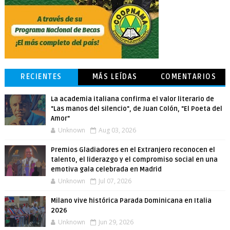
RECIENTES
MÁS LEÍDAS
COMENTARIOS
La academia italiana confirma el valor literario de
"Las manos del silencio", de Juan Colón, "El Poeta del
Amor"
Unknown
Aug 03, 2026
Premios Gladiadores en el Extranjero reconocen el
talento, el liderazgo y el compromiso social en una
emotiva gala celebrada en Madrid
Unknown
Jul 07, 2026
Milano vive histórica Parada Dominicana en Italia
2026
Unknown
Jun 29, 2026