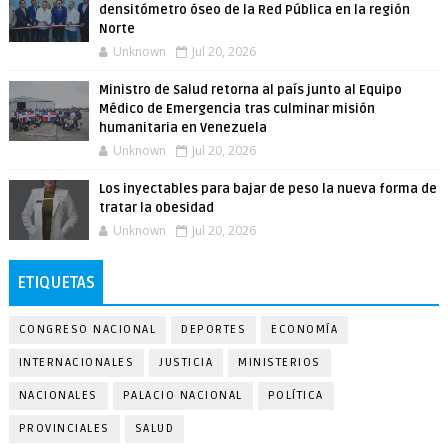
densitómetro óseo de la Red Pública en la región
Norte
Unknown
Jul 20, 2026
Ministro de Salud retorna al país junto al Equipo
Médico de Emergencia tras culminar misión
humanitaria en Venezuela
Unknown
Jul 20, 2026
Los inyectables para bajar de peso la nueva forma de
tratar la obesidad
Unknown
Jul 20, 2026
ETIQUETAS
CONGRESO NACIONAL
DEPORTES
ECONOMÍA
INTERNACIONALES
JUSTICIA
MINISTERIOS
NACIONALES
PALACIO NACIONAL
POLÍTICA
PROVINCIALES
SALUD