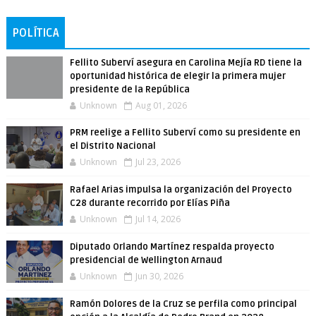
POLÍTICA
Fellito Suberví asegura en Carolina Mejía RD tiene la
oportunidad histórica de elegir la primera mujer
presidente de la República
Unknown
Aug 01, 2026
PRM reelige a Fellito Suberví como su presidente en
el Distrito Nacional
Unknown
Jul 23, 2026
Rafael Arias impulsa la organización del Proyecto
C28 durante recorrido por Elías Piña
Unknown
Jul 14, 2026
Diputado Orlando Martínez respalda proyecto
presidencial de Wellington Arnaud
Unknown
Jun 30, 2026
Ramón Dolores de la Cruz se perfila como principal