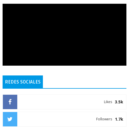
REDES SOCIALES
3.5k
Likes
1.7k
Followers