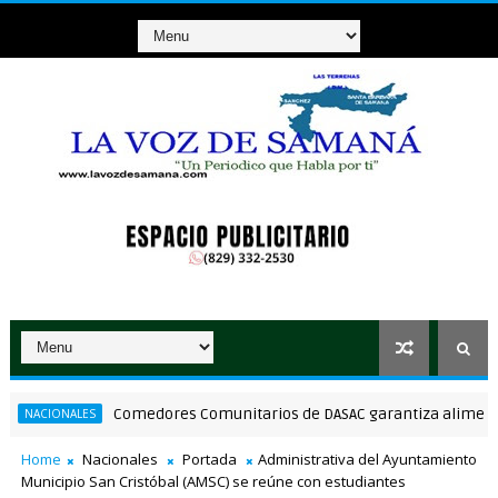
Comedores Comunitarios de DASAC garantiza alimentación 
ACIONALES
Home
Nacionales
Portada
Administrativa del Ayuntamiento
Municipio San Cristóbal (AMSC) se reúne con estudiantes