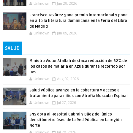
Unknown
Jun 29, 2026
Francisco Tavárez gana premio internacional y pone
en alto la literatura dominicana en la Feria del Libro
de Madrid
Unknown
Jun 09, 2026
SALUD
Ministro Víctor Atallah destaca reducción de 82% de
los casos de malaria en Azua durante recorrido por
DPS
Unknown
Aug 02, 2026
Salud Pública avanza en la cobertura y acceso a
tratamiento para niños con Atrofia Muscular Espinal
Unknown
Jul 27, 2026
SNS dota al Hospital Cabral y Báez del único
densitómetro óseo de la Red Pública en la región
Norte
Unknown
Jul 20, 2026