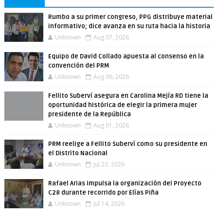
Rumbo a su primer congreso, PPG distribuye material
informativo; dice avanza en su ruta hacia la historia
Unknown
Aug 07, 2026
Equipo de David Collado apuesta al consenso en la
convención del PRM
Unknown
Aug 06, 2026
Fellito Suberví asegura en Carolina Mejía RD tiene la
oportunidad histórica de elegir la primera mujer
presidente de la República
Unknown
Aug 01, 2026
PRM reelige a Fellito Suberví como su presidente en
el Distrito Nacional
Unknown
Jul 23, 2026
Rafael Arias impulsa la organización del Proyecto
C28 durante recorrido por Elías Piña
Unknown
Jul 14, 2026