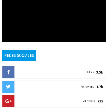
REDES SOCIALES
3.5k
Likes
1.7k
Followers
735
Followers