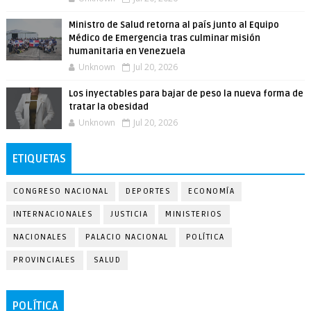
Ministro de Salud retorna al país junto al Equipo
Médico de Emergencia tras culminar misión
humanitaria en Venezuela
Unknown
Jul 20, 2026
Los inyectables para bajar de peso la nueva forma de
tratar la obesidad
Unknown
Jul 20, 2026
ETIQUETAS
CONGRESO NACIONAL
DEPORTES
ECONOMÍA
INTERNACIONALES
JUSTICIA
MINISTERIOS
NACIONALES
PALACIO NACIONAL
POLÍTICA
PROVINCIALES
SALUD
POLÍTICA