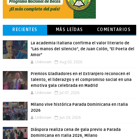
RECIENTES
MÁS LEÍDAS
COMENTARIOS
La academia italiana confirma el valor literario de
"Las manos del silencio", de Juan Colón, "El Poeta del
Amor"
Unknown
Aug 03, 2026
Premios Gladiadores en el Extranjero reconocen el
talento, el liderazgo y el compromiso social en una
emotiva gala celebrada en Madrid
Unknown
Jul 07, 2026
Milano vive histórica Parada Dominicana en Italia
2026
Unknown
Jun 29, 2026
Diáspora realiza cena de gala previo a Parada
Dominicana en Italia 2026, Milano