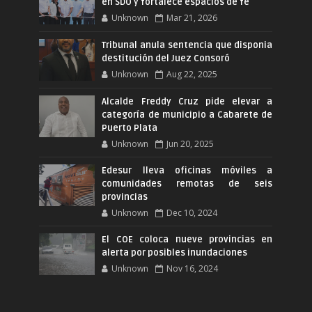
en SDO y fortalece espacios de fe
Unknown
Mar 21, 2026
Tribunal anula sentencia que disponia
destitución del Juez Consoró
Unknown
Aug 22, 2025
Alcalde Freddy Cruz pide elevar a
categoría de municipio a Cabarete de
Puerto Plata
Unknown
Jun 20, 2025
Edesur lleva oficinas móviles a
comunidades remotas de seis
provincias
Unknown
Dec 10, 2024
El COE coloca nueve provincias en
alerta por posibles inundaciones
Unknown
Nov 16, 2024