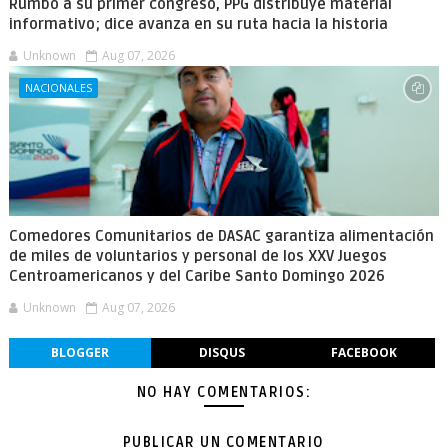
Rumbo a su primer congreso, PPG distribuye material
informativo; dice avanza en su ruta hacia la historia
Unknown
Aug 07, 2026
NACIONALES
Comedores Comunitarios de DASAC garantiza alimentación
de miles de voluntarios y personal de los XXV Juegos
Centroamericanos y del Caribe Santo Domingo 2026
Unknown
Aug 07, 2026
BLOGGER
DISQUS
FACEBOOK
NO HAY COMENTARIOS:
PUBLICAR UN COMENTARIO