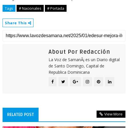
Tags
# Nacionales
# Portada
Share This
About Por Redacción
La Voz de SamanÃ¡ es un Diario digital
de Santo Domingo, Capital de
Republica Dominicana
View More
RELATED POST