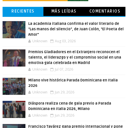
RECIENTES
MÁS LEÍDAS
COMENTARIOS
La academia italiana confirma el valor literario de
"Las manos del silencio", de Juan Colón, "El Poeta del
Amor"
Unknown
Aug 03, 2026
Premios Gladiadores en el Extranjero reconocen el
talento, el liderazgo y el compromiso social en una
emotiva gala celebrada en Madrid
Unknown
Jul 07, 2026
Milano vive histórica Parada Dominicana en Italia
2026
Unknown
Jun 29, 2026
Diáspora realiza cena de gala previo a Parada
Dominicana en Italia 2026, Milano
Unknown
Jun 29, 2026
Francisco Tavárez gana premio internacional y pone