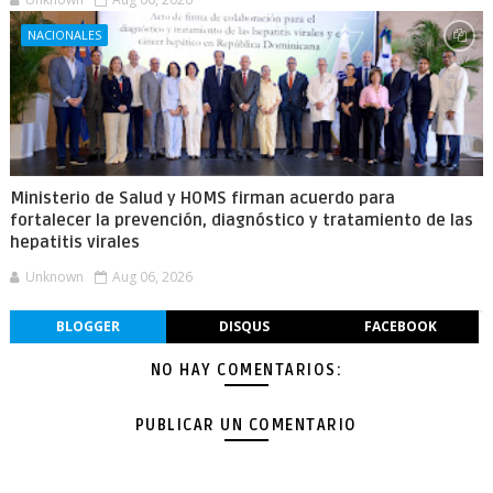
NACIONALES
Ministerio de Salud y HOMS firman acuerdo para
fortalecer la prevención, diagnóstico y tratamiento de las
hepatitis virales
Unknown
Aug 06, 2026
BLOGGER
DISQUS
FACEBOOK
NO HAY COMENTARIOS:
PUBLICAR UN COMENTARIO