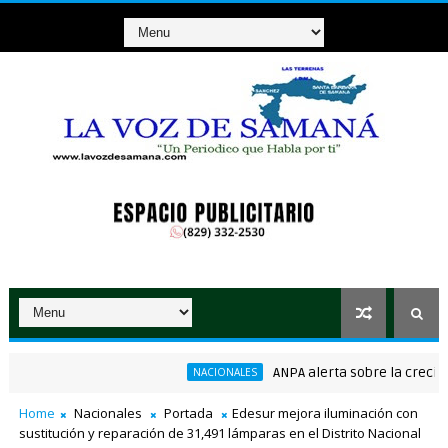
ANPA alerta sobre la creciente 
NACIONALES
 consenso en la convención del PRM
Home
Nacionales
Portada
Edesur mejora iluminación con
sustitución y reparación de 31,491 lámparas en el Distrito Nacional