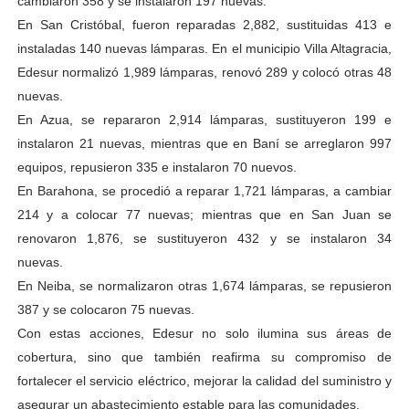
cambiaron 358 y se instalaron 197 nuevas.
En San Cristóbal, fueron reparadas 2,882, sustituidas 413 e
instaladas 140 nuevas lámparas. En el municipio Villa Altagracia,
Edesur normalizó 1,989 lámparas, renovó 289 y colocó otras 48
nuevas.
En Azua, se repararon 2,914 lámparas, sustituyeron 199 e
instalaron 21 nuevas, mientras que en Baní se arreglaron 997
equipos, repusieron 335 e instalaron 70 nuevos.
En Barahona, se procedió a reparar 1,721 lámparas, a cambiar
214 y a colocar 77 nuevas; mientras que en San Juan se
renovaron 1,876, se sustituyeron 432 y se instalaron 34
nuevas.
En Neiba, se normalizaron otras 1,674 lámparas, se repusieron
387 y se colocaron 75 nuevas.
Con estas acciones, Edesur no solo ilumina sus áreas de
cobertura, sino que también reafirma su compromiso de
fortalecer el servicio eléctrico, mejorar la calidad del suministro y
asegurar un abastecimiento estable para las comunidades.