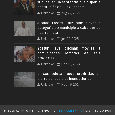
Tribunal anula sentencia que disponia
destitución del Juez Consoró
Unknown
Aug 22, 2025
Alcalde Freddy Cruz pide elevar a
categoría de municipio a Cabarete de
Puerto Plata
Unknown
Jun 20, 2025
Edesur lleva oficinas móviles a
comunidades remotas de seis
provincias
Unknown
Dec 10, 2024
El COE coloca nueve provincias en
alerta por posibles inundaciones
Unknown
Nov 16, 2024
© 2025 ALTANTO.NET | CREADO
POR
TEMPLATESYARD
| DISTRIBUIDO POR