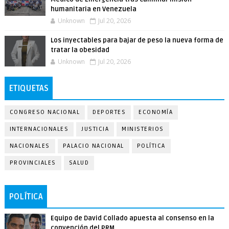
humanitaria en Venezuela
Unknown
Jul 20, 2026
Los inyectables para bajar de peso la nueva forma de
tratar la obesidad
Unknown
Jul 20, 2026
ETIQUETAS
CONGRESO NACIONAL
DEPORTES
ECONOMÍA
INTERNACIONALES
JUSTICIA
MINISTERIOS
NACIONALES
PALACIO NACIONAL
POLÍTICA
PROVINCIALES
SALUD
POLÍTICA
Equipo de David Collado apuesta al consenso en la
convención del PRM