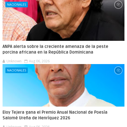
NACIONALES
ANPA alerta sobre la creciente amenaza de la peste
porcina africana en la República Dominicana
Unknown
Aug 06, 2026
NACIONALES
Eloy Tejera gana el Premio Anual Nacional de Poesía
Salomé Ureña de Henríquez 2026
Unknown
Aug 06, 2026