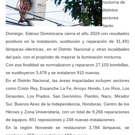
nocturna de
distintos
sectores
Santo
Domingo. Edesur Dominicana cierra el año 2024 con resultados
positivos en la instalación, sustitución y reparación de 31,491
lámparas eléctricas, en el Distrito Nacional y otras localidades
del país, con el propósito de mejorar la iluminación nocturna.
Con esa finalidad se normalizaron y repararon 27,103 bombillas,
se sustituyeron 3,478 y se instalaron 910 nuevas.
En el Distrito Nacional, las áreas impactadas incluyen sectores
como Cristo Rey, Ensanche La Fe, Arroyo Hondo, Los Ríos, Los
Girasoles, Los Prados, San Gerónimo, Piantini, Naco, Mirador
Sur, Buenos Aires de la Independencia, Honduras, Centro de los
Héroes y Zona Universitaria, con un total de 9,266 reparaciones
de equipos, 851 reposiciones y 248 nuevas instalaciones.
En la región Noroeste se restauraron 3,784 lámparas, se