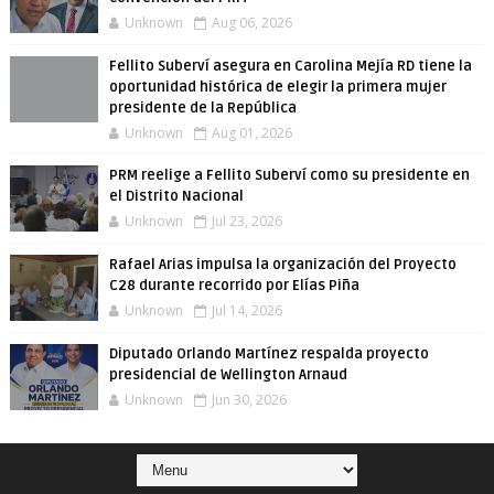
Unknown
Aug 06, 2026
Fellito Suberví asegura en Carolina Mejía RD tiene la
oportunidad histórica de elegir la primera mujer
presidente de la República
Unknown
Aug 01, 2026
PRM reelige a Fellito Suberví como su presidente en
el Distrito Nacional
Unknown
Jul 23, 2026
Rafael Arias impulsa la organización del Proyecto
C28 durante recorrido por Elías Piña
Unknown
Jul 14, 2026
Diputado Orlando Martínez respalda proyecto
presidencial de Wellington Arnaud
Unknown
Jun 30, 2026