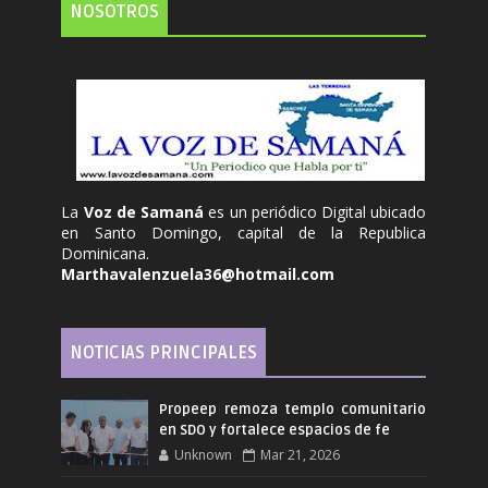
NOSOTROS
La
Voz de Samaná
es un periódico Digital ubicado
en Santo Domingo, capital de la Republica
Dominicana.
Marthavalenzuela36@hotmail.com
NOTICIAS PRINCIPALES
Propeep remoza templo comunitario
en SDO y fortalece espacios de fe
Unknown
Mar 21, 2026