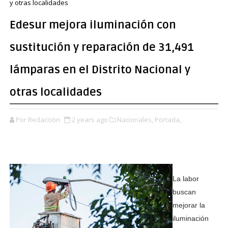
y otras localidades
Edesur mejora iluminación con
sustitución y reparación de 31,491
lámparas en el Distrito Nacional y
otras localidades
Por Redacción
2 years ago
Nacionales,
Portada,
La labor
buscan
mejorar la
iluminación