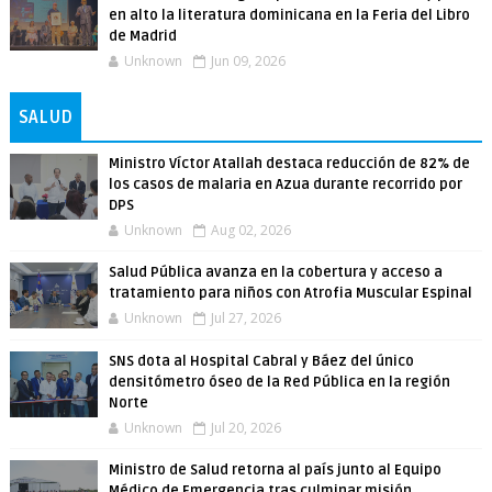
en alto la literatura dominicana en la Feria del Libro
de Madrid
Unknown
Jun 09, 2026
SALUD
Ministro Víctor Atallah destaca reducción de 82% de
los casos de malaria en Azua durante recorrido por
DPS
Unknown
Aug 02, 2026
Salud Pública avanza en la cobertura y acceso a
tratamiento para niños con Atrofia Muscular Espinal
Unknown
Jul 27, 2026
SNS dota al Hospital Cabral y Báez del único
densitómetro óseo de la Red Pública en la región
Norte
Unknown
Jul 20, 2026
Ministro de Salud retorna al país junto al Equipo
Médico de Emergencia tras culminar misión