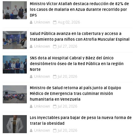
Ministro Víctor Atallah destaca reducción de 82% de
los casos de malaria en Azua durante recorrido por
DPS
Unknown
Aug 02, 2026
Salud Pública avanza en la cobertura y acceso a
tratamiento para niños con Atrofia Muscular Espinal
Unknown
Jul 27, 2026
SNS dota al Hospital Cabral y Báez del único
densitómetro óseo de la Red Pública en la región
Norte
Unknown
Jul 20, 2026
Ministro de Salud retorna al país junto al Equipo
Médico de Emergencia tras culminar misión
humanitaria en Venezuela
Unknown
Jul 20, 2026
Los inyectables para bajar de peso la nueva forma de
tratar la obesidad
Unknown
Jul 20, 2026