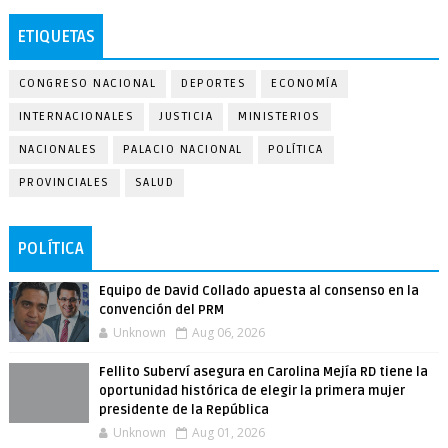
ETIQUETAS
CONGRESO NACIONAL
DEPORTES
ECONOMÍA
INTERNACIONALES
JUSTICIA
MINISTERIOS
NACIONALES
PALACIO NACIONAL
POLÍTICA
PROVINCIALES
SALUD
POLÍTICA
Equipo de David Collado apuesta al consenso en la
convención del PRM
Unknown
Aug 06, 2026
Fellito Suberví asegura en Carolina Mejía RD tiene la
oportunidad histórica de elegir la primera mujer
presidente de la República
Unknown
Aug 01, 2026