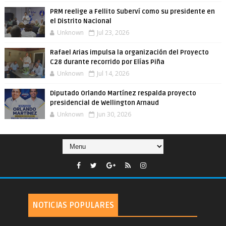
PRM reelige a Fellito Suberví como su presidente en
el Distrito Nacional
Unknown
Jul 23, 2026
Rafael Arias impulsa la organización del Proyecto
C28 durante recorrido por Elías Piña
Unknown
Jul 14, 2026
Diputado Orlando Martínez respalda proyecto
presidencial de Wellington Arnaud
Unknown
Jun 30, 2026
NOTICIAS POPULARES