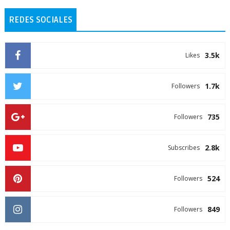
REDES SOCIALES
3.5k
Likes
1.7k
Followers
735
Followers
2.8k
Subscribes
524
Followers
849
Followers