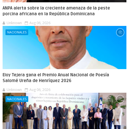
ANPA alerta sobre la creciente amenaza de la peste
porcina africana en la República Dominicana
Unknown
Aug 06, 2026
NACIONALES
Eloy Tejera gana el Premio Anual Nacional de Poesía
Salomé Ureña de Henríquez 2026
Unknown
Aug 06, 2026
NACIONALES