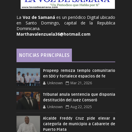
La
Voz de Samaná
es un periódico Digital ubicado
en Santo Domingo, capital de la Republica
Dominicana.
Marthavalenzuela36@hotmail.com
NOTICIAS PRINCIPALES
Propeep remoza templo comunitario
en SDO y fortalece espacios de fe
Unknown
Mar 21, 2026
Tribunal anula sentencia que disponia
destitución del Juez Consoró
Unknown
Aug 22, 2025
Alcalde Freddy Cruz pide elevar a
categoría de municipio a Cabarete de
Puerto Plata