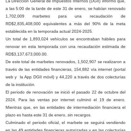
La Dirección General de Impuestos Internos (DGII) informó que,
a las 5:00 de la tarde de este 31 de enero, se habían renovado
1,702,009 marbetes para una recaudación de
RD$2,835,408,000 equivalentes a más del 90% de la meta
establecida en la temporada actual 2024-2025.
Un total de 1,893,024 vehículos se encontraban hábiles para
renovar en esta temporada con una recaudación estimada de
RD$3,137,673,000.00.
De este total de marbetes renovados, 1,502,907 se realizaron a
través de las entidades financieras, 154,882 vía internet (portal
web y la App DGII móvil) y 44,220 a través de dos colecturías
de la institución.
El periodo de renovación se inició el pasado 22 de octubre del
2024. Para las ventas por internet culminó el 19 de enero.
Mientras que, en las entidades de intermediación financiera el
plazo es hasta este 31 de enero, sin recargos.
Culminado el periodo oficial, el marbete se seguirá vendiendo
en las 49 entidades financieras autorizadas y en las colecturías