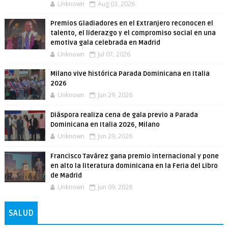
Unknown
Aug 03, 2026
Premios Gladiadores en el Extranjero reconocen el
talento, el liderazgo y el compromiso social en una
emotiva gala celebrada en Madrid
Unknown
Jul 07, 2026
Milano vive histórica Parada Dominicana en Italia
2026
Unknown
Jun 29, 2026
Diáspora realiza cena de gala previo a Parada
Dominicana en Italia 2026, Milano
Unknown
Jun 29, 2026
Francisco Tavárez gana premio internacional y pone
en alto la literatura dominicana en la Feria del Libro
de Madrid
Unknown
Jun 09, 2026
SALUD