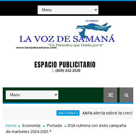
ANPA alerta sobre la creciente 
NACIONALES
consenso en la convención del PRM
Home
Economía
Portada
DGII culmina con éxito campaña
de marbetes 2024-2025 *