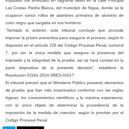
imputado fue arrestado en flagrante delito en la calle Principal
Las Costas Piedra Blanca, del municipio de Nigua, donde se le
ocuparon varios rollos de alambres primarios de aluminio de
color negro que cargaba en sus hombros.
“Sentado lo anterior, este tribunal concluye que procede
imponer la prisión preventiva para asegurar el proceso, según lo
dispuesto en el artículo 226 del Código Procesal Penal, numeral
7, por ser la única medida que asegura la presencia del
imputado y la integridad de la prueba, así se hará constar en la
parte dispositiva de la presente decisión”, establece la
Resolución 01541-2024-SRES-01617.
El tribunal precisó que el Ministerio Público presentó elementos
de prueba que han sido examinados conforme con las reglas
lógicas, los conocimientos científicos y la máxima experiencia,
con el único objeto de determinar la procedencia de la
imposición de la medida de coerción, según lo previsto por el
Código Procesal Penal.