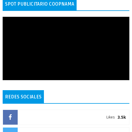
SPOT PUBLICITARIO COOPNAMA
REDES SOCIALES
3.5k
Likes