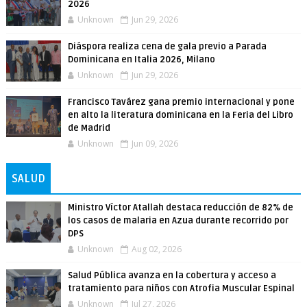
2026
Unknown
Jun 29, 2026
Diáspora realiza cena de gala previo a Parada
Dominicana en Italia 2026, Milano
Unknown
Jun 29, 2026
Francisco Tavárez gana premio internacional y pone
en alto la literatura dominicana en la Feria del Libro
de Madrid
Unknown
Jun 09, 2026
SALUD
Ministro Víctor Atallah destaca reducción de 82% de
los casos de malaria en Azua durante recorrido por
DPS
Unknown
Aug 02, 2026
Salud Pública avanza en la cobertura y acceso a
tratamiento para niños con Atrofia Muscular Espinal
Unknown
Jul 27, 2026