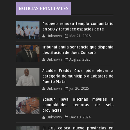
NOTICIAS PRINCIPALES
Propeep remoza templo comunitario
en SDO y fortalece espacios de fe
Unknown
Mar 21, 2026
Tribunal anula sentencia que disponia
destitución del Juez Consoró
Unknown
Aug 22, 2025
Alcalde Freddy Cruz pide elevar a
categoría de municipio a Cabarete de
Puerto Plata
Unknown
Jun 20, 2025
Edesur lleva oficinas móviles a
comunidades remotas de seis
provincias
Unknown
Dec 10, 2024
El COE coloca nueve provincias en