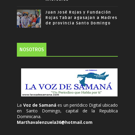
Juan José Rojas y Fundación
Rojas Tabar agasajan a Madres
de provincia Santo Domingo
NOSOTROS
La
Voz de Samaná
es un periódico Digital ubicado
en Santo Domingo, capital de la Republica
Dominicana.
Marthavalenzuela36@hotmail.com