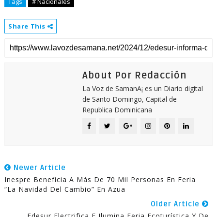
Tags
# Nacionales
Share This
About Por Redacción
La Voz de SamanÃ¡ es un Diario digital
de Santo Domingo, Capital de
Republica Dominicana
Newer Article
Inespre Beneficia A Más De 70 Mil Personas En Feria
“La Navidad Del Cambio” En Azua
Older Article
Edesur Electrifica E Ilumina Feria Ecoturística Y De