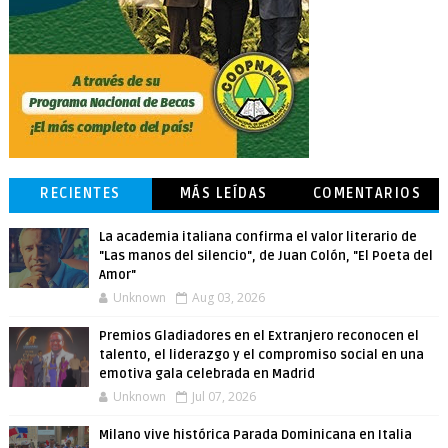
RECIENTES
MÁS LEÍDAS
COMENTARIOS
La academia italiana confirma el valor literario de
"Las manos del silencio", de Juan Colón, "El Poeta del
Amor"
Unknown
Aug 03, 2026
Premios Gladiadores en el Extranjero reconocen el
talento, el liderazgo y el compromiso social en una
emotiva gala celebrada en Madrid
Unknown
Jul 07, 2026
Milano vive histórica Parada Dominicana en Italia