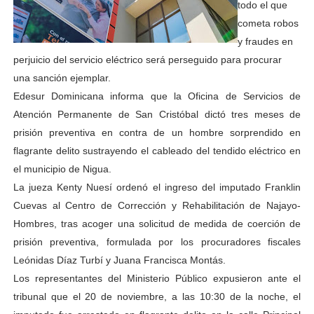
todo el que
cometa robos
y fraudes en
perjuicio del servicio eléctrico será perseguido para procurar
una sanción ejemplar.
Edesur Dominicana informa que la Oficina de Servicios de
Atención Permanente de San Cristóbal dictó tres meses de
prisión preventiva en contra de un hombre sorprendido en
flagrante delito sustrayendo el cableado del tendido eléctrico en
el municipio de Nigua.
La jueza Kenty Nuesí ordenó el ingreso del imputado Franklin
Cuevas al Centro de Corrección y Rehabilitación de Najayo-
Hombres, tras acoger una solicitud de medida de coerción de
prisión preventiva, formulada por los procuradores fiscales
Leónidas Díaz Turbí y Juana Francisca Montás.
Los representantes del Ministerio Público expusieron ante el
tribunal que el 20 de noviembre, a las 10:30 de la noche, el