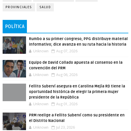
PROVINCIALES
SALUD
POLÍTICA
Rumbo a su primer congreso, PPG distribuye material
informativo; dice avanza en su ruta hacia la historia
Unknown
Aug 07, 2026
Equipo de David Collado apuesta al consenso en la
convención del PRM
Unknown
Aug 06, 2026
Fellito Suberví asegura en Carolina Mejía RD tiene la
oportunidad histórica de elegir la primera mujer
presidente de la República
Unknown
Aug 01, 2026
PRM reelige a Fellito Suberví como su presidente en
el Distrito Nacional
Unknown
Jul 23, 2026