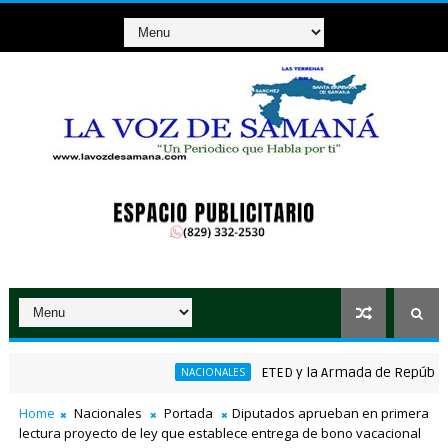
ETED y la Armada de República Dom
NACIONALES
ico ganador de RD$37 millones con el Loto
Home
Nacionales
Portada
Diputados aprueban en primera
lectura proyecto de ley que establece entrega de bono vacacional