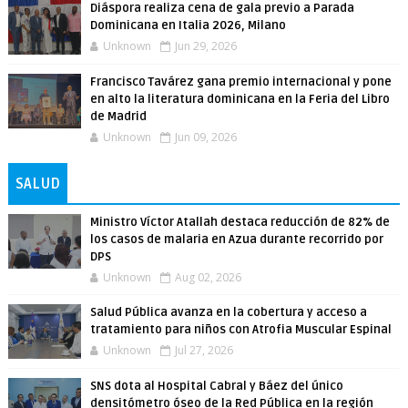
Diáspora realiza cena de gala previo a Parada
Dominicana en Italia 2026, Milano
Unknown
Jun 29, 2026
Francisco Tavárez gana premio internacional y pone
en alto la literatura dominicana en la Feria del Libro
de Madrid
Unknown
Jun 09, 2026
SALUD
Ministro Víctor Atallah destaca reducción de 82% de
los casos de malaria en Azua durante recorrido por
DPS
Unknown
Aug 02, 2026
Salud Pública avanza en la cobertura y acceso a
tratamiento para niños con Atrofia Muscular Espinal
Unknown
Jul 27, 2026
SNS dota al Hospital Cabral y Báez del único
densitómetro óseo de la Red Pública en la región