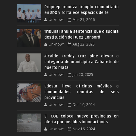
Propeep remoza templo comunitario
en SDO y fortalece espacios de fe
Unknown
Mar 21, 2026
Tribunal anula sentencia que disponia
destitución del Juez Consoró
Unknown
Aug 22, 2025
Alcalde Freddy Cruz pide elevar a
categoría de municipio a Cabarete de
Puerto Plata
Unknown
Jun 20, 2025
Edesur lleva oficinas móviles a
comunidades remotas de seis
provincias
Unknown
Dec 10, 2024
El COE coloca nueve provincias en
alerta por posibles inundaciones
Unknown
Nov 16, 2024