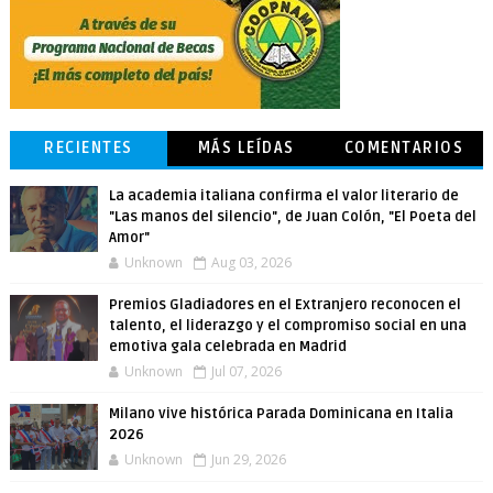
RECIENTES
MÁS LEÍDAS
COMENTARIOS
La academia italiana confirma el valor literario de
"Las manos del silencio", de Juan Colón, "El Poeta del
Amor"
Unknown
Aug 03, 2026
Premios Gladiadores en el Extranjero reconocen el
talento, el liderazgo y el compromiso social en una
emotiva gala celebrada en Madrid
Unknown
Jul 07, 2026
Milano vive histórica Parada Dominicana en Italia
2026
Unknown
Jun 29, 2026