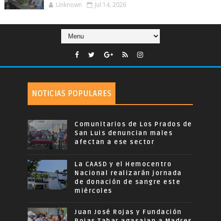
Unknown
Jul 14, 2026
NOTICIAS POPULARES
Comunitarios de Los Prados de
San Luis denuncian males
afectan a ese sector
La CAASD y el Hemocentro
Nacional realizarán jornada
de donación de sangre este
miércoles
Juan José Rojas y Fundación
Rojas Tabar agasajan a Madres