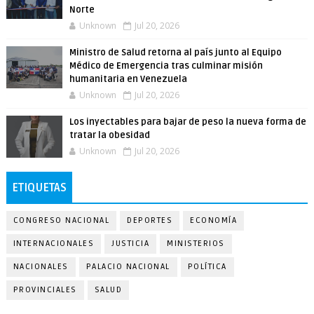
Norte
Unknown
Jul 20, 2026
Ministro de Salud retorna al país junto al Equipo
Médico de Emergencia tras culminar misión
humanitaria en Venezuela
Unknown
Jul 20, 2026
Los inyectables para bajar de peso la nueva forma de
tratar la obesidad
Unknown
Jul 20, 2026
ETIQUETAS
CONGRESO NACIONAL
DEPORTES
ECONOMÍA
INTERNACIONALES
JUSTICIA
MINISTERIOS
NACIONALES
PALACIO NACIONAL
POLÍTICA
PROVINCIALES
SALUD