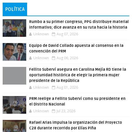
POLÍTICA
Rumbo a su primer congreso, PPG distribuye material
informativo; dice avanza en su ruta hacia la historia
Unknown
Aug 07, 2026
Equipo de David Collado apuesta al consenso en la
convención del PRM
Unknown
Aug 06, 2026
Fellito Suberví asegura en Carolina Mejía RD tiene la
oportunidad histórica de elegir la primera mujer
presidente de la República
Unknown
Aug 01, 2026
PRM reelige a Fellito Suberví como su presidente en
el Distrito Nacional
Unknown
Jul 23, 2026
Rafael Arias impulsa la organización del Proyecto
C28 durante recorrido por Elías Piña