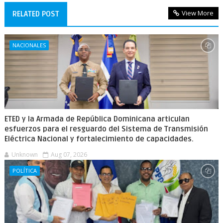
View More
RELATED POST
NACIONALES
ETED y la Armada de República Dominicana articulan
esfuerzos para el resguardo del Sistema de Transmisión
Eléctrica Nacional y fortalecimiento de capacidades.
Unknown
Aug 07, 2026
POLÍTICA