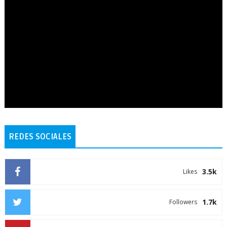
REDES SOCIALES
3.5k
Likes
1.7k
Followers