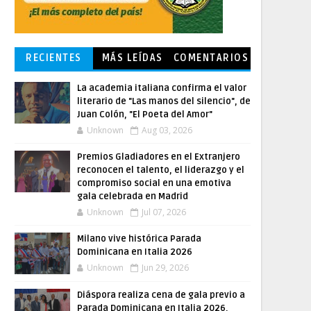
RECIENTES
MÁS LEÍDAS
COMENTARIOS
La academia italiana confirma el valor
literario de "Las manos del silencio", de
Juan Colón, "El Poeta del Amor"
Unknown
Aug 03, 2026
Premios Gladiadores en el Extranjero
reconocen el talento, el liderazgo y el
compromiso social en una emotiva
gala celebrada en Madrid
Unknown
Jul 07, 2026
Milano vive histórica Parada
Dominicana en Italia 2026
Unknown
Jun 29, 2026
Diáspora realiza cena de gala previo a
Parada Dominicana en Italia 2026,