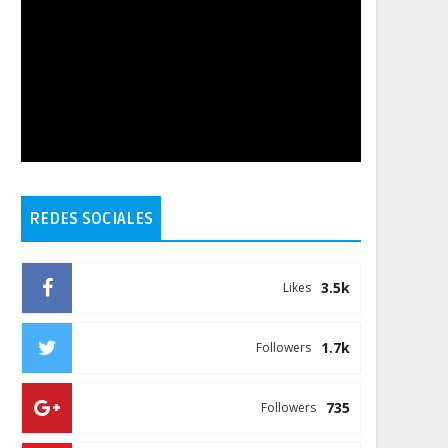
REDES SOCIALES
3.5k
Likes
1.7k
Followers
735
Followers