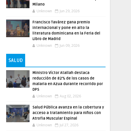
Milano
Unknown
Jun 29, 2026
Francisco Tavárez gana premio
internacional y pone en alto la
literatura dominicana en la Feria del
Libro de Madrid
Unknown
Jun 09, 2026
SALUD
Ministro Víctor Atallah destaca
reducción de 82% de los casos de
malaria en Azua durante recorrido por
DPS
Unknown
Aug 02, 2026
Salud Pública avanza en la cobertura y
acceso a tratamiento para niños con
Atrofia Muscular Espinal
Unknown
Jul 27, 2026