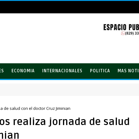
ES
ECONOMIA
INTERNACIONALES
POLITICA
MAS NOTI
del PRM
 de salud con el doctor Cruz Jiminian
os realiza jornada de salud
inian