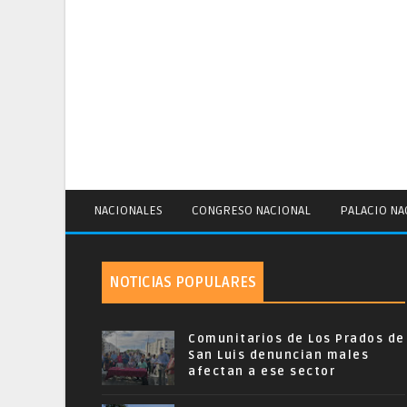
NACIONALES
CONGRESO NACIONAL
PALACIO NA
NOTICIAS POPULARES
Comunitarios de Los Prados de
San Luis denuncian males
afectan a ese sector