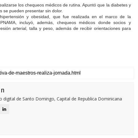
alizarse los chequeos médicos de rutina. Apuntó que la diabetes y
as se pueden presentar sin dolor.
 hipertensión y obesidad, que fue realizada en el marco de la
OPNAMA, incluyó, además, chequeos médicos donde
socios y
esión arterial, talla y peso, además de recibir orientaciones para
ón
o digital de Santo Domingo, Capital de Republica Dominicana