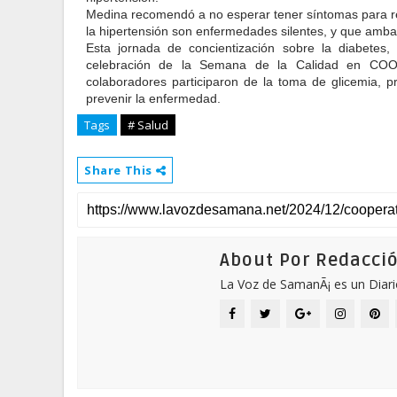
Medina recomendó a no esperar tener síntomas para re
la hipertensión son enfermedades silentes, y que amb
Esta jornada de concientización sobre la diabetes,
celebración de la Semana de la Calidad en CO
colaboradores participaron de la toma de glicemia, pr
prevenir la enfermedad.
Tags
# Salud
Share This
About Por Redacci
La Voz de SamanÃ¡ es un Diari