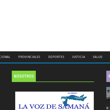
CIONAL
PROVINCIALES
DEPORTES
JUSTICIA
SALUD
NOSOTROS