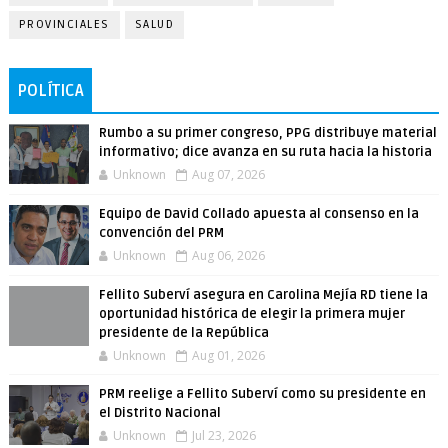
PROVINCIALES
SALUD
POLÍTICA
Rumbo a su primer congreso, PPG distribuye material
informativo; dice avanza en su ruta hacia la historia
Unknown
Aug 07, 2026
Equipo de David Collado apuesta al consenso en la
convención del PRM
Unknown
Aug 06, 2026
Fellito Suberví asegura en Carolina Mejía RD tiene la
oportunidad histórica de elegir la primera mujer
presidente de la República
Unknown
Aug 01, 2026
PRM reelige a Fellito Suberví como su presidente en
el Distrito Nacional
Unknown
Jul 23, 2026