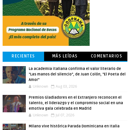
RECIENTES
MÁS LEÍDAS
COMENTARIOS
La academia italiana confirma el valor literario de
"Las manos del silencio", de Juan Colón, "El Poeta del
Amor"
Unknown
Aug 03, 2026
Premios Gladiadores en el Extranjero reconocen el
talento, el liderazgo y el compromiso social en una
emotiva gala celebrada en Madrid
Unknown
Jul 07, 2026
Milano vive histórica Parada Dominicana en Italia