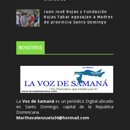
Juan José Rojas y Fundación
Rojas Tabar agasajan a Madres
de provincia Santo Domingo
NOSOTROS
La
Voz de Samaná
es un periódico Digital ubicado
en Santo Domingo, capital de la Republica
Dominicana.
Marthavalenzuela36@hotmail.com