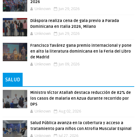
2026
Unknown
Jun 29, 2026
Diáspora realiza cena de gala previo a Parada
Dominicana en Italia 2026, Milano
Unknown
Jun 29, 2026
Francisco Tavárez gana premio internacional y pone
en alto la literatura dominicana en la Feria del Libro
de Madrid
Unknown
Jun 09, 2026
SALUD
Ministro Víctor Atallah destaca reducción de 82% de
los casos de malaria en Azua durante recorrido por
DPS
Unknown
Aug 02, 2026
Salud Pública avanza en la cobertura y acceso a
tratamiento para niños con Atrofia Muscular Espinal
Unknown
Jul 27, 2026