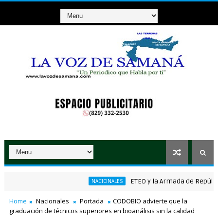
ETED y la Armada de República Do
NACIONALES
nico ganador de RD$37 millones con el Loto
Home
Nacionales
Portada
CODOBIO advierte que la
graduación de técnicos superiores en bioanálisis sin la calidad