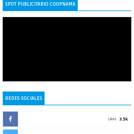
SPOT PUBLICITARIO COOPNAMA
REDES SOCIALES
3.5k
Likes