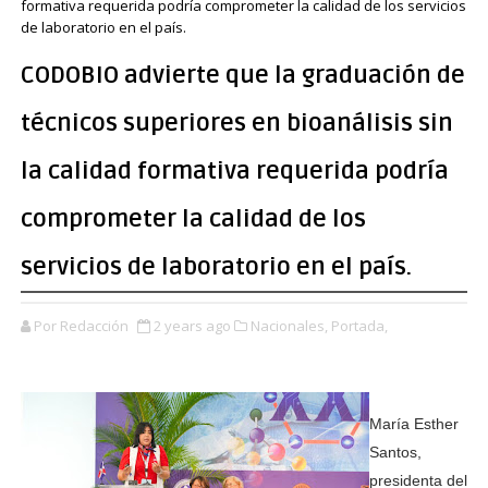
formativa requerida podría comprometer la calidad de los servicios
de laboratorio en el país.
CODOBIO advierte que la graduación de
técnicos superiores en bioanálisis sin
la calidad formativa requerida podría
comprometer la calidad de los
servicios de laboratorio en el país.
Por Redacción
2 years ago
Nacionales,
Portada,
María Esther
Santos,
presidenta del