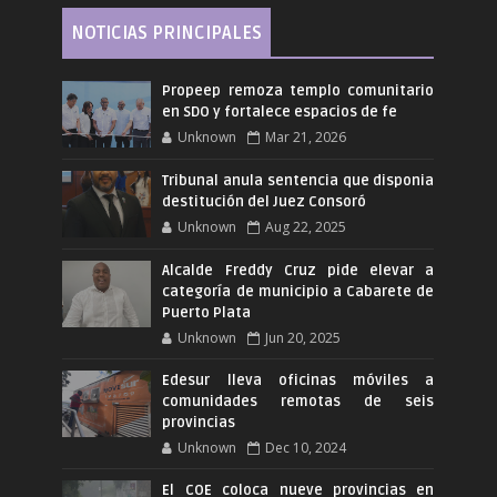
NOTICIAS PRINCIPALES
Propeep remoza templo comunitario
en SDO y fortalece espacios de fe
Unknown
Mar 21, 2026
Tribunal anula sentencia que disponia
destitución del Juez Consoró
Unknown
Aug 22, 2025
Alcalde Freddy Cruz pide elevar a
categoría de municipio a Cabarete de
Puerto Plata
Unknown
Jun 20, 2025
Edesur lleva oficinas móviles a
comunidades remotas de seis
provincias
Unknown
Dec 10, 2024
El COE coloca nueve provincias en