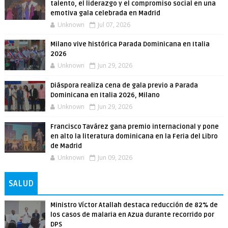
talento, el liderazgo y el compromiso social en una
emotiva gala celebrada en Madrid
Unknown
Jul 07, 2026
Milano vive histórica Parada Dominicana en Italia
2026
Unknown
Jun 29, 2026
Diáspora realiza cena de gala previo a Parada
Dominicana en Italia 2026, Milano
Unknown
Jun 29, 2026
Francisco Tavárez gana premio internacional y pone
en alto la literatura dominicana en la Feria del Libro
de Madrid
Unknown
Jun 09, 2026
SALUD
Ministro Víctor Atallah destaca reducción de 82% de
los casos de malaria en Azua durante recorrido por
DPS