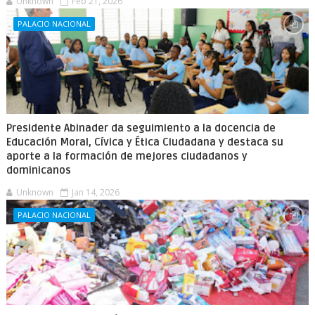
Unknown
Feb 21, 2026
PALACIO NACIONAL
Presidente Abinader da seguimiento a la docencia de
Educación Moral, Cívica y Ética Ciudadana y destaca su
aporte a la formación de mejores ciudadanos y
dominicanos
Unknown
Jan 14, 2026
PALACIO NACIONAL