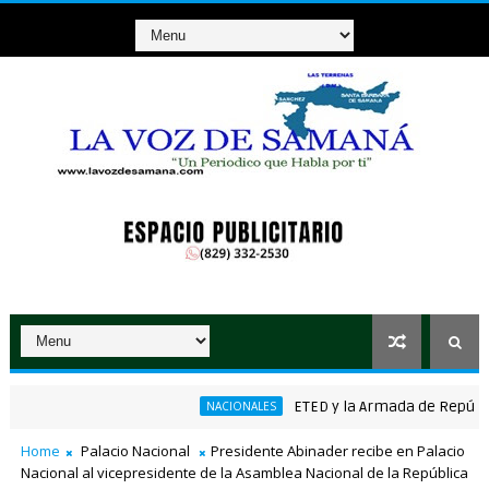
ETED y la Armada de República Do
NACIONALES
ánico ganador de RD$37 millones con el Loto
Home
Palacio Nacional
Presidente Abinader recibe en Palacio
Nacional al vicepresidente de la Asamblea Nacional de la República