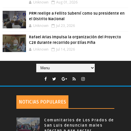
Unknown
Aug 01, 2026
PRM reelige a Fellito Suberví como su presidente en
el Distrito Nacional
Unknown
Jul 23, 2026
Rafael Arias impulsa la organización del Proyecto
C28 durante recorrido por Elías Piña
Unknown
Jul 14, 2026
NOTICIAS POPULARES
Comunitarios de Los Prados de
San Luis denuncian males
afectan a ese sector