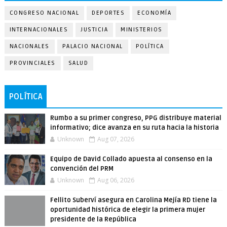
CONGRESO NACIONAL
DEPORTES
ECONOMÍA
INTERNACIONALES
JUSTICIA
MINISTERIOS
NACIONALES
PALACIO NACIONAL
POLÍTICA
PROVINCIALES
SALUD
POLÍTICA
Rumbo a su primer congreso, PPG distribuye material
informativo; dice avanza en su ruta hacia la historia
Unknown
Aug 07, 2026
Equipo de David Collado apuesta al consenso en la
convención del PRM
Unknown
Aug 06, 2026
Fellito Suberví asegura en Carolina Mejía RD tiene la
oportunidad histórica de elegir la primera mujer
presidente de la República