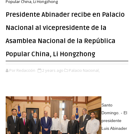
Popular China, Li Hongzhong
Presidente Abinader recibe en Palacio
Nacional al vicepresidente de la
Asamblea Nacional de la República
Popular China, Li Hongzhong
Por Redacción
2 years ago
Palacio Nacional,
Santo
Domingo. - El
presidente
Luis Abinader