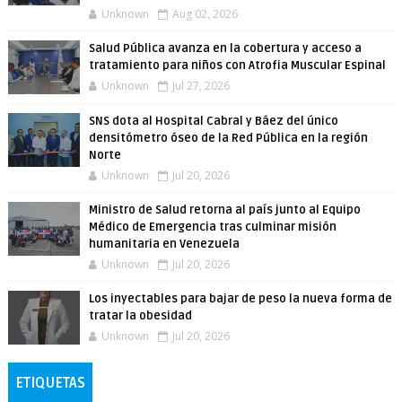
Unknown
Aug 02, 2026
Salud Pública avanza en la cobertura y acceso a
tratamiento para niños con Atrofia Muscular Espinal
Unknown
Jul 27, 2026
SNS dota al Hospital Cabral y Báez del único
densitómetro óseo de la Red Pública en la región
Norte
Unknown
Jul 20, 2026
Ministro de Salud retorna al país junto al Equipo
Médico de Emergencia tras culminar misión
humanitaria en Venezuela
Unknown
Jul 20, 2026
Los inyectables para bajar de peso la nueva forma de
tratar la obesidad
Unknown
Jul 20, 2026
ETIQUETAS