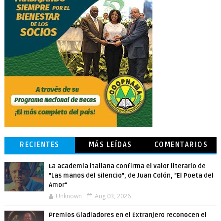
RECIENTES
MÁS LEÍDAS
COMENTARIOS
La academia italiana confirma el valor literario de
"Las manos del silencio", de Juan Colón, "El Poeta del
Amor"
Unknown
Aug 03, 2026
Premios Gladiadores en el Extranjero reconocen el