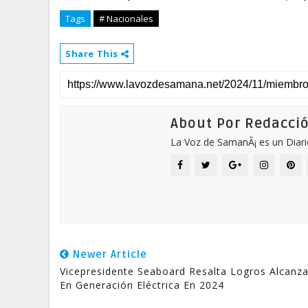
Tags
# Nacionales
Share This
About Por Redacci
La Voz de SamanÃ¡ es un Diari
Newer Article
Vicepresidente Seaboard Resalta Logros Alcanz
En Generación Eléctrica En 2024