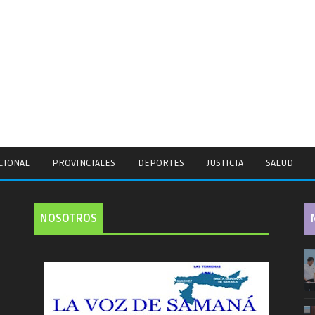
CIONAL
PROVINCIALES
DEPORTES
JUSTICIA
SALUD
NOSOTROS