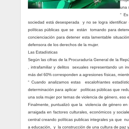
una 
“ Es
sociedad está desesperada y no se logra identificar 
políticas públicas que se están tomando para detene
concienciación para detener esta lamentable situación 
defensora de los derechos de la mujer.
Las Estadísticas
Según las cifras de la Procuraduría General de la Rep
, intrafamiliar y delitos sexuales representando un 
más del 60% corresponden a agresiones físicas, mient
“ Cuando analizamos estas escalofriantes estadíst
determinación para aplicar políticas públicas que redu
una sola mujer por temas de violencia de género, eso es
Finalmente, puntualizó que la violencia de género en
arraigada en factores culturales, económicos y socia
central creando políticas publicas integrales ya que 
a educación, y la construcción de una cultura de paz y