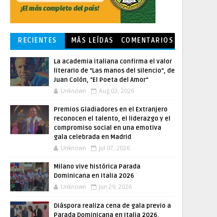
RECIENTES
MÁS LEÍDAS
COMENTARIOS
La academia italiana confirma el valor
literario de "Las manos del silencio", de
Juan Colón, "El Poeta del Amor"
Unknown
Aug 03, 2026
Premios Gladiadores en el Extranjero
reconocen el talento, el liderazgo y el
compromiso social en una emotiva
gala celebrada en Madrid
Unknown
Jul 07, 2026
Milano vive histórica Parada
Dominicana en Italia 2026
Unknown
Jun 29, 2026
Diáspora realiza cena de gala previo a
Parada Dominicana en Italia 2026,