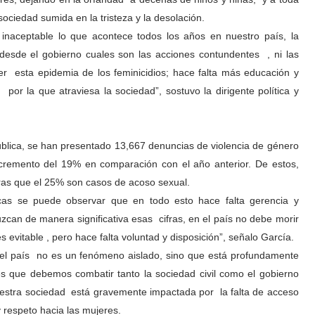
sociedad sumida en la tristeza y la desolación.
 inaceptable lo que acontece todos los años en nuestro país, la
desde el gobierno cuales son las acciones contundentes , ni las
r esta epidemia de los feminicidios; hace falta más educación y
por la que atraviesa la sociedad”, sostuvo la dirigente política y
ública, se han presentado 13,667 denuncias de violencia de género
incremento del 19% en comparación con el año anterior. De estos,
ras que el 25% son casos de acoso sexual.
icas se puede observar que en todo esto hace falta gerencia y
zcan de manera significativa esas cifras, en el país no debe morir
 evitable , pero hace falta voluntad y disposición”, señalo García.
 el país no es un fenómeno aislado, sino que está profundamente
les que debemos combatir tanto la sociedad civil como el gobierno
nuestra sociedad está gravemente impactada por la falta de acceso
 respeto hacia las mujeres.