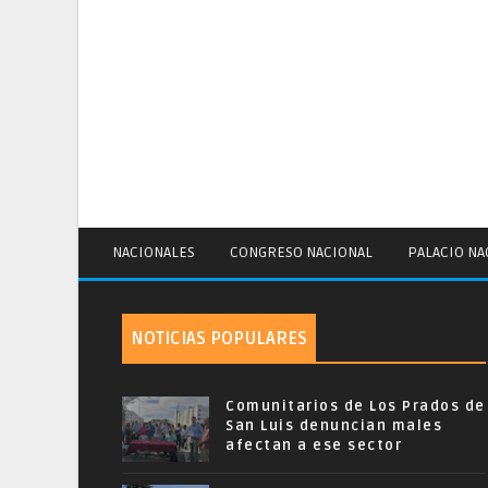
NACIONALES
CONGRESO NACIONAL
PALACIO NA
NOTICIAS POPULARES
Comunitarios de Los Prados de
San Luis denuncian males
afectan a ese sector