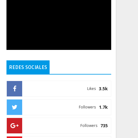
REDES SOCIALES
3.5k
Likes
1.7k
Followers
735
Followers