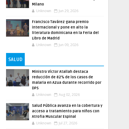
Milano
Unknown
Jun 29, 2026
Francisco Tavárez gana premio
internacional y pone en alto la
literatura dominicana en la Feria del
Libro de Madrid
Unknown
Jun 09, 2026
SALUD
Ministro Víctor Atallah destaca
reducción de 82% de los casos de
malaria en Azua durante recorrido por
DPS
Unknown
Aug 02, 2026
Salud Pública avanza en la cobertura y
acceso a tratamiento para niños con
Atrofia Muscular Espinal
Unknown
Jul 27, 2026