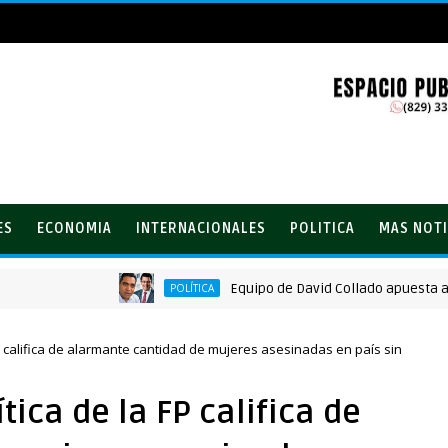
ES
ECONOMIA
INTERNACIONALES
POLITICA
MAS NOTI
Equipo de David Collado apuesta al cons
POLÍTICA
P califica de alarmante cantidad de mujeres asesinadas en país sin
ica de la FP califica de