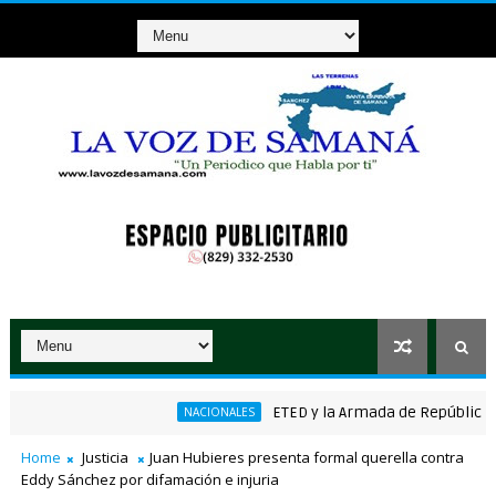
ETED y la Armada de República Domin
NACIONALES
co ganador de RD$37 millones con el Loto
Home
Justicia
Juan Hubieres presenta formal querella contra
Eddy Sánchez por difamación e injuria