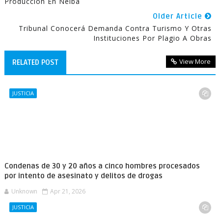
Producción En Neiba
Older Article
Tribunal Conocerá Demanda Contra Turismo Y Otras
Instituciones Por Plagio A Obras
View More
RELATED POST
JUSTICIA
Condenas de 30 y 20 años a cinco hombres procesados
por intento de asesinato y delitos de drogas
Unknown
Apr 21, 2026
JUSTICIA