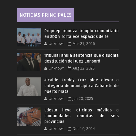
NOTICIAS PRINCIPALES
Propeep remoza templo comunitario
en SDO y fortalece espacios de fe
Unknown
Mar 21, 2026
Tribunal anula sentencia que disponia
destitución del Juez Consoró
Unknown
Aug 22, 2025
Alcalde Freddy Cruz pide elevar a
categoría de municipio a Cabarete de
Puerto Plata
Unknown
Jun 20, 2025
Edesur lleva oficinas móviles a
comunidades remotas de seis
provincias
Unknown
Dec 10, 2024