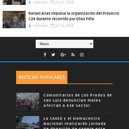
Unknown
Jul 23, 2026
Rafael Arias impulsa la organización del Proyecto
C28 durante recorrido por Elías Piña
Unknown
Jul 14, 2026
NOTICIAS POPULARES
Comunitarios de Los Prados de
San Luis denuncian males
afectan a ese sector
La CAASD y el Hemocentro
Nacional realizarán jornada