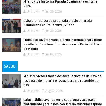
Milano vive histórica Parada Dominicana en Italia
2026
Unknown
Jun 29, 2026
Diáspora realiza cena de gala previo a Parada
Dominicana en Italia 2026, Milano
Unknown
Jun 29, 2026
Francisco Tavárez gana premio internacional y pone
en alto la literatura dominicana en la Feria del Libro
de Madrid
Unknown
Jun 09, 2026
SALUD
Ministro Víctor Atallah destaca reducción de 82% de
los casos de malaria en Azua durante recorrido por
DPS
Unknown
Aug 02, 2026
Salud Pública avanza en la cobertura y acceso a
tratamiento para niños con Atrofia Muscular Espinal