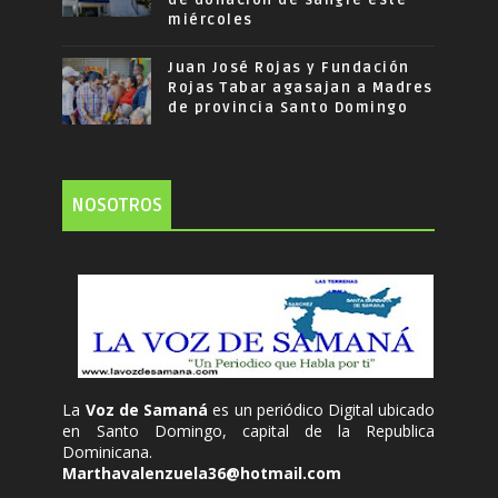
de donación de sangre este
miércoles
Juan José Rojas y Fundación
Rojas Tabar agasajan a Madres
de provincia Santo Domingo
NOSOTROS
La
Voz de Samaná
es un periódico Digital ubicado
en Santo Domingo, capital de la Republica
Dominicana.
Marthavalenzuela36@hotmail.com