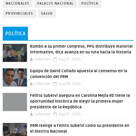
NACIONALES
PALACIO NACIONAL
POLÍTICA
PROVINCIALES
SALUD
POLÍTICA
Rumbo a su primer congreso, PPG distribuye material
informativo; dice avanza en su ruta hacia la historia
Unknown
Aug 07, 2026
Equipo de David Collado apuesta al consenso en la
convención del PRM
Unknown
Aug 06, 2026
Fellito Suberví asegura en Carolina Mejía RD tiene la
oportunidad histórica de elegir la primera mujer
presidente de la República
Unknown
Aug 01, 2026
PRM reelige a Fellito Suberví como su presidente en
el Distrito Nacional