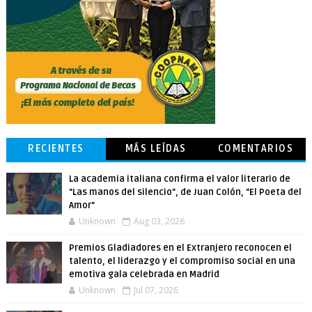
RECIENTES
MÁS LEÍDAS
COMENTARIOS
La academia italiana confirma el valor literario de
"Las manos del silencio", de Juan Colón, "El Poeta del
Amor"
Unknown
Aug 03, 2026
Premios Gladiadores en el Extranjero reconocen el
talento, el liderazgo y el compromiso social en una
emotiva gala celebrada en Madrid
Unknown
Jul 07, 2026