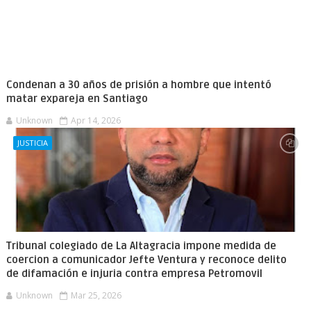
Condenan a 30 años de prisión a hombre que intentó
matar expareja en Santiago
Unknown
Apr 14, 2026
JUSTICIA
Tribunal colegiado de La Altagracia impone medida de
coercion a comunicador Jefte Ventura y reconoce delito
de difamación e injuria contra empresa Petromovil
Unknown
Mar 25, 2026