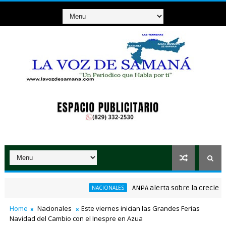
ANPA alerta sobre la creciente am
NACIONALES
onsenso en la convención del PRM
Home
Nacionales
Este viernes inician las Grandes Ferias
Navidad del Cambio con el Inespre en Azua