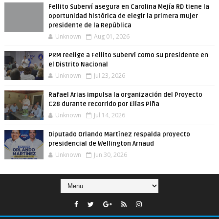
Fellito Suberví asegura en Carolina Mejía RD tiene la
oportunidad histórica de elegir la primera mujer
presidente de la República
Unknown
Aug 01, 2026
PRM reelige a Fellito Suberví como su presidente en
el Distrito Nacional
Unknown
Jul 23, 2026
Rafael Arias impulsa la organización del Proyecto
C28 durante recorrido por Elías Piña
Unknown
Jul 14, 2026
Diputado Orlando Martínez respalda proyecto
presidencial de Wellington Arnaud
Unknown
Jun 30, 2026