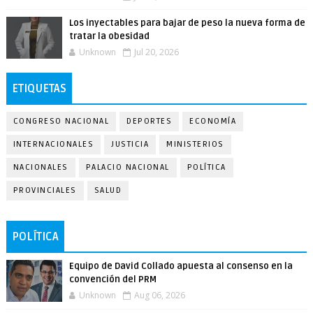
Los inyectables para bajar de peso la nueva forma de
tratar la obesidad
Unknown
Jul 20, 2026
ETIQUETAS
CONGRESO NACIONAL
DEPORTES
ECONOMÍA
INTERNACIONALES
JUSTICIA
MINISTERIOS
NACIONALES
PALACIO NACIONAL
POLÍTICA
PROVINCIALES
SALUD
POLÍTICA
Equipo de David Collado apuesta al consenso en la
convención del PRM
Unknown
Aug 06, 2026