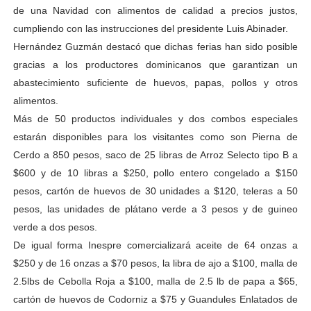
de una Navidad con alimentos de calidad a precios justos,
cumpliendo con las instrucciones del presidente Luis Abinader.
Hernández Guzmán destacó que dichas ferias han sido posible
gracias a los productores dominicanos que garantizan un
abastecimiento suficiente de huevos, papas, pollos y otros
alimentos.
Más de 50 productos individuales y dos combos especiales
estarán disponibles para los visitantes como son Pierna de
Cerdo a 850 pesos, saco de 25 libras de Arroz Selecto tipo B a
$600 y de 10 libras a $250, pollo entero congelado a $150
pesos, cartón de huevos de 30 unidades a $120, teleras a 50
pesos, las unidades de plátano verde a 3 pesos y de guineo
verde a dos pesos.
De igual forma Inespre comercializará aceite de 64 onzas a
$250 y de 16 onzas a $70 pesos, la libra de ajo a $100, malla de
2.5lbs de Cebolla Roja a $100, malla de 2.5 lb de papa a $65,
cartón de huevos de Codorniz a $75 y Guandules Enlatados de