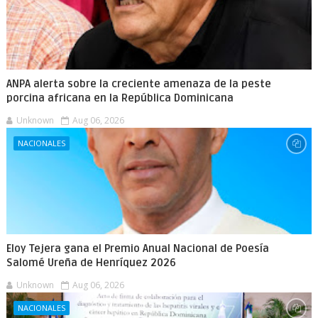
ANPA alerta sobre la creciente amenaza de la peste
porcina africana en la República Dominicana
Unknown
Aug 06, 2026
NACIONALES
Eloy Tejera gana el Premio Anual Nacional de Poesía
Salomé Ureña de Henríquez 2026
Unknown
Aug 06, 2026
NACIONALES