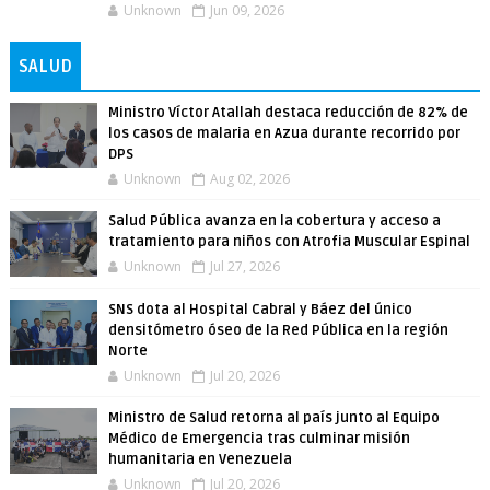
Unknown
Jun 09, 2026
SALUD
Ministro Víctor Atallah destaca reducción de 82% de
los casos de malaria en Azua durante recorrido por
DPS
Unknown
Aug 02, 2026
Salud Pública avanza en la cobertura y acceso a
tratamiento para niños con Atrofia Muscular Espinal
Unknown
Jul 27, 2026
SNS dota al Hospital Cabral y Báez del único
densitómetro óseo de la Red Pública en la región
Norte
Unknown
Jul 20, 2026
Ministro de Salud retorna al país junto al Equipo
Médico de Emergencia tras culminar misión
humanitaria en Venezuela
Unknown
Jul 20, 2026