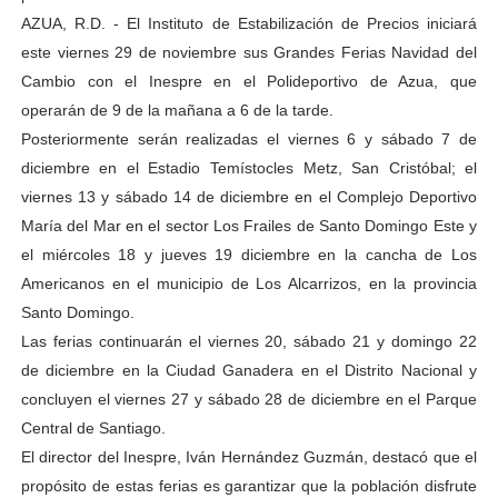
AZUA, R.D. - El Instituto de Estabilización de Precios iniciará
este viernes 29 de noviembre sus Grandes Ferias Navidad del
Cambio con el Inespre en el Polideportivo de Azua, que
operarán de 9 de la mañana a 6 de la tarde.
Posteriormente serán realizadas el viernes 6 y sábado 7 de
diciembre en el Estadio Temístocles Metz, San Cristóbal; el
viernes 13 y sábado 14 de diciembre en el Complejo Deportivo
María del Mar en el sector Los Frailes de Santo Domingo Este y
el miércoles 18 y jueves 19 diciembre en la cancha de Los
Americanos en el municipio de Los Alcarrizos, en la provincia
Santo Domingo.
Las ferias continuarán el viernes 20, sábado 21 y domingo 22
de diciembre en la Ciudad Ganadera en el Distrito Nacional y
concluyen el viernes 27 y sábado 28 de diciembre en el Parque
Central de Santiago.
El director del Inespre, Iván Hernández Guzmán, destacó que el
propósito de estas ferias es garantizar que la población disfrute